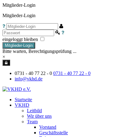
Mitglieder-Login
Mitglieder-Login
eingeloggt bleiben
Mitglieder-Login
Bitte warten, Berechtigungsprüfung ...
×
0731 - 40 77 22 - 0
0731 - 40 77 22 - 0
info@vkhd.de
Startseite
VKHD
Leitbild
Wir über uns
Team
Vorstand
Geschäftsstelle