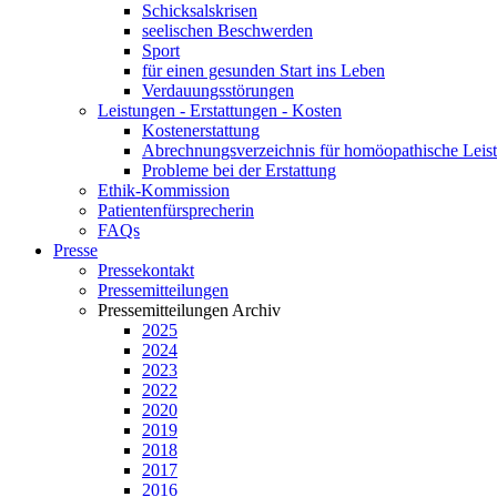
Schicksalskrisen
seelischen Beschwerden
Sport
für einen gesunden Start ins Leben
Verdauungsstörungen
Leistungen - Erstattungen - Kosten
Kostenerstattung
Abrechnungsverzeichnis für homöopathische Lei
Probleme bei der Erstattung
Ethik-Kommission
Patientenfürsprecherin
FAQs
Presse
Pressekontakt
Pressemitteilungen
Pressemitteilungen Archiv
2025
2024
2023
2022
2020
2019
2018
2017
2016