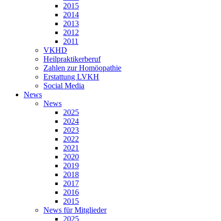
2015
2014
2013
2012
2011
VKHD
Heilpraktikerberuf
Zahlen zur Homöopathie
Erstattung LVKH
Social Media
News
News
2025
2024
2023
2022
2021
2020
2019
2018
2017
2016
2015
News für Mitglieder
2025