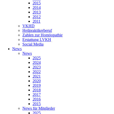
2015
2014
2013
2012
2011
VKHD
Heilpraktikerberuf
Zahlen zur Homöopathie
Erstattung LVKH
Social Media
News
News
2025
2024
2023
2022
2021
2020
2019
2018
2017
2016
2015
News für Mitglieder
2025