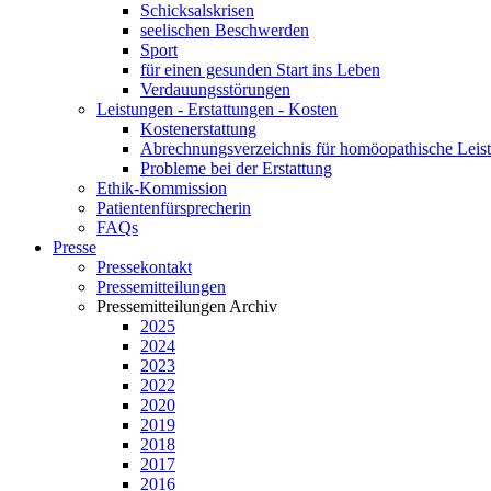
Schicksalskrisen
seelischen Beschwerden
Sport
für einen gesunden Start ins Leben
Verdauungsstörungen
Leistungen - Erstattungen - Kosten
Kostenerstattung
Abrechnungsverzeichnis für homöopathische Lei
Probleme bei der Erstattung
Ethik-Kommission
Patientenfürsprecherin
FAQs
Presse
Pressekontakt
Pressemitteilungen
Pressemitteilungen Archiv
2025
2024
2023
2022
2020
2019
2018
2017
2016