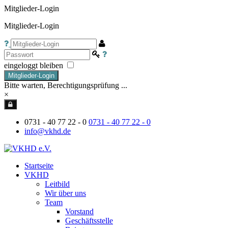
Mitglieder-Login
Mitglieder-Login
eingeloggt bleiben
Mitglieder-Login
Bitte warten, Berechtigungsprüfung ...
×
0731 - 40 77 22 - 0
0731 - 40 77 22 - 0
info@vkhd.de
Startseite
VKHD
Leitbild
Wir über uns
Team
Vorstand
Geschäftsstelle