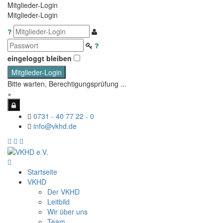
Mitglieder-Login
Mitglieder-Login
eingeloggt bleiben
Mitglieder-Login
Bitte warten, Berechtigungsprüfung ...
×
0731 - 40 77 22 - 0
info@vkhd.de
Startseite
VKHD
Der VKHD
Leitbild
Wir über uns
Team