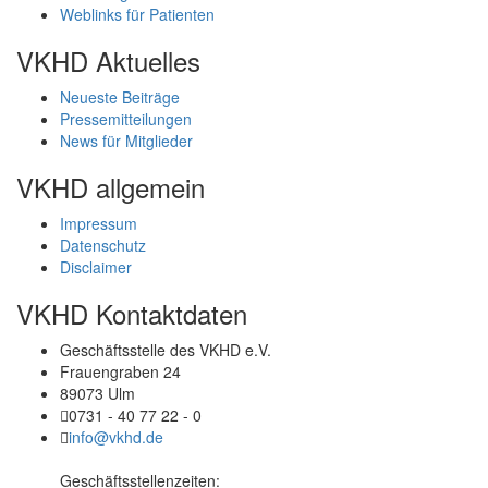
Weblinks für Patienten
VKHD Aktuelles
Neueste Beiträge
Pressemitteilungen
News für Mitglieder
VKHD allgemein
Impressum
Datenschutz
Disclaimer
VKHD Kontaktdaten
Geschäftsstelle des VKHD e.V.
Frauengraben 24
89073 Ulm
0731 - 40 77 22 - 0
info@vkhd.de
Geschäftsstellenzeiten
: