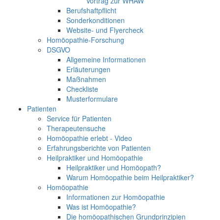
Vortrag zur WHAW
Berufshaftpflicht
Sonderkonditionen
Website- und Flyercheck
Homöopathie-Forschung
DSGVO
Allgemeine Informationen
Erläuterungen
Maßnahmen
Checkliste
Musterformulare
Patienten
Service für Patienten
Therapeutensuche
Homöopathie erlebt - Video
Erfahrungsberichte von Patienten
Heilpraktiker und Homöopathie
Heilpraktiker und Homöopath?
Warum Homöopathie beim Heilpraktiker?
Homöopathie
Informationen zur Homöopathie
Was ist Homöopathie?
Die homöopathischen Grundprinzipien