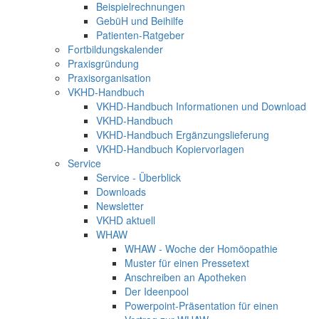
Beispielrechnungen
GebüH und Beihilfe
Patienten-Ratgeber
Fortbildungskalender
Praxisgründung
Praxisorganisation
VKHD-Handbuch
VKHD-Handbuch Informationen und Download
VKHD-Handbuch
VKHD-Handbuch Ergänzungslieferung
VKHD-Handbuch Kopiervorlagen
Service
Service - Überblick
Downloads
Newsletter
VKHD aktuell
WHAW
WHAW - Woche der Homöopathie
Muster für einen Pressetext
Anschreiben an Apotheken
Der Ideenpool
Powerpoint-Präsentation für einen