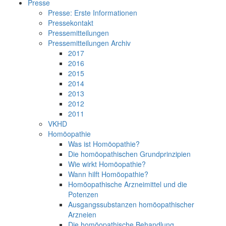
Presse
Presse: Erste Informationen
Pressekontakt
Pressemitteilungen
Pressemitteilungen Archiv
2017
2016
2015
2014
2013
2012
2011
VKHD
Homöopathie
Was ist Homöopathie?
Die homöopathischen Grundprinzipien
Wie wirkt Homöopathie?
Wann hilft Homöopathie?
Homöopathische Arzneimittel und die
Potenzen
Ausgangssubstanzen homöopathischer
Arzneien
Die homöopathische Behandlung