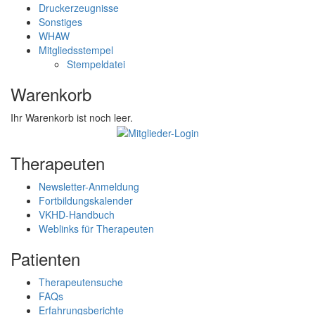
Druckerzeugnisse
Sonstiges
WHAW
Mitgliedsstempel
Stempeldatei
Warenkorb
Ihr Warenkorb ist noch leer.
Therapeuten
Newsletter-Anmeldung
Fortbildungskalender
VKHD-Handbuch
Weblinks für Therapeuten
Patienten
Therapeutensuche
FAQs
Erfahrungsberichte