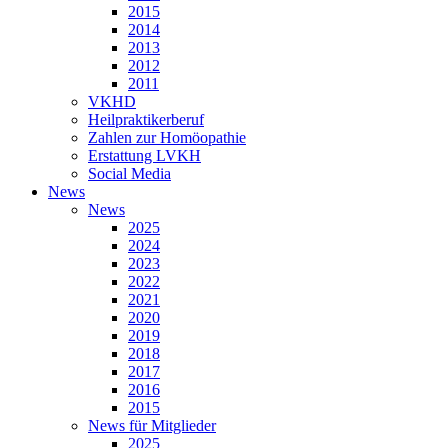
2015
2014
2013
2012
2011
VKHD
Heilpraktikerberuf
Zahlen zur Homöopathie
Erstattung LVKH
Social Media
News
News
2025
2024
2023
2022
2021
2020
2019
2018
2017
2016
2015
News für Mitglieder
2025