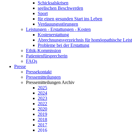
Schicksalskrisen
seelischen Beschwerden
Sport
für einen gesunden Start ins Leben
Verdauungsstörungen
Leistungen - Erstattungen - Kosten
Kostenerstattung
Abrechnungsverzeichnis für homöopathische Lei
Probleme bei der Erstattung
Ethik-Kommission
Patientenfürsprecherin
FAQs
Presse
Pressekontakt
Pressemitteilungen
Pressemitteilungen Archiv
2025
2024
2023
2022
2020
2019
2018
2017
2016