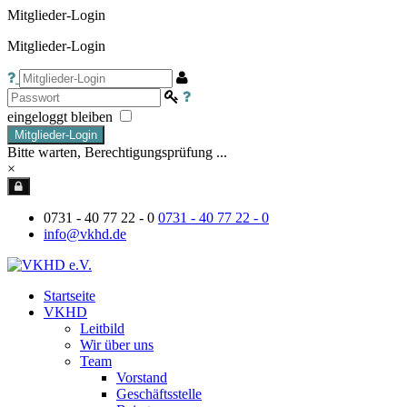
Mitglieder-Login
Mitglieder-Login
eingeloggt bleiben
Mitglieder-Login
Bitte warten, Berechtigungsprüfung ...
×
0731 - 40 77 22 - 0
0731 - 40 77 22 - 0
info@vkhd.de
Startseite
VKHD
Leitbild
Wir über uns
Team
Vorstand
Geschäftsstelle