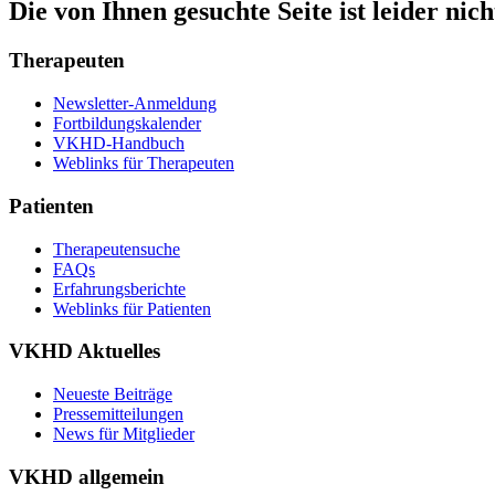
Die von Ihnen gesuchte Seite ist leider nic
Therapeuten
Newsletter-Anmeldung
Fortbildungskalender
VKHD-Handbuch
Weblinks für Therapeuten
Patienten
Therapeutensuche
FAQs
Erfahrungsberichte
Weblinks für Patienten
VKHD Aktuelles
Neueste Beiträge
Pressemitteilungen
News für Mitglieder
VKHD allgemein