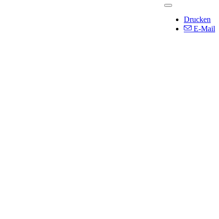
Drucken
E-Mail