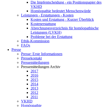
Die Impfentscheidung - ein Positionspapier des
VKHD
Homöopathie bedeutet Menschenwürde
Leistungen - Erstattungen - Kosten
Kosten und Erstattung - Kurzer Überblick
Kostenerstattung
Abrechnungsverzeichnis für homöopathische
Leistungen (LVKH)
Probleme bei der Erstattung
Ethik-Kommission
FAQs
Presse
Presse: Erste Informationen
Pressekontakt
Pressemitteilungen
Pressemitteilungen Archiv
2017
2016
2015
2014
2013
2012
2011
VKHD
Homöopathie