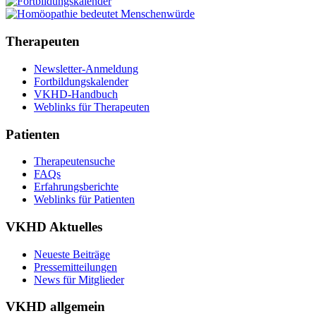
Therapeuten
Newsletter-Anmeldung
Fortbildungskalender
VKHD-Handbuch
Weblinks für Therapeuten
Patienten
Therapeutensuche
FAQs
Erfahrungsberichte
Weblinks für Patienten
VKHD Aktuelles
Neueste Beiträge
Pressemitteilungen
News für Mitglieder
VKHD allgemein