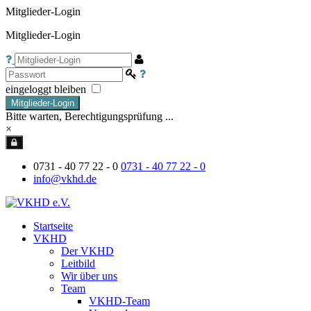
Mitglieder-Login
Mitglieder-Login
eingeloggt bleiben
Mitglieder-Login
Bitte warten, Berechtigungsprüfung ...
×
0731 - 40 77 22 - 0
0731 - 40 77 22 - 0
info@vkhd.de
Startseite
VKHD
Der VKHD
Leitbild
Wir über uns
Team
VKHD-Team