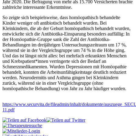
Jahr 2020. Die Befragung von mehr als 15.700 Versicherten brachte
zahlreiche interessante Erkenntnisse.
So zeigte sich beispielsweise, dass homöopathisch behandelte
Kinder weniger oft antibiotisch behandelt wurden. Bei
Kleinkindern, die ab der Geburt homöopathisch behandelt wurden,
entwickelte sich die Antibiotika-Einsparung besonders auffällig: In
der Homöopathie-Gruppe sank die Zahl der Antibiotika-
Behandlungen im dreijährigen Untersuchungszeitraum um 17 %,
während sie in der Vergleichsgruppe um 74 % in die Höhe ging.
Und das ist längst nicht alles: bei mehrfach erkrankten Menschen
und Krebspatient*innen verringerte sich der Bedarf an
Schmerzmedikamenten. Wurden Depressionen mit Homöopathie
behandelt, konnten die Arbeitsunfähigkeitstage deutlich reduziert
werden. Neurodermitis und Asthma gingen bei Kleinkindern
zurück, während sie in einer Vergleichsgruppe (ohne
homöopathische Behandlung) von Jahr zu Jahr häufiger wurden.
https://www.securvita.de/fileadmin/inhalt/dokumente/auszuege_S
11.pdf