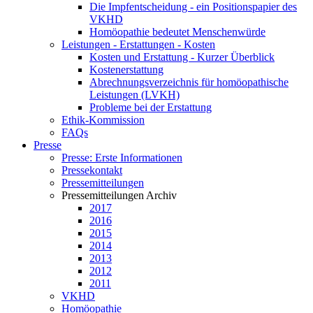
Die Impfentscheidung - ein Positionspapier des
VKHD
Homöopathie bedeutet Menschenwürde
Leistungen - Erstattungen - Kosten
Kosten und Erstattung - Kurzer Überblick
Kostenerstattung
Abrechnungsverzeichnis für homöopathische
Leistungen (LVKH)
Probleme bei der Erstattung
Ethik-Kommission
FAQs
Presse
Presse: Erste Informationen
Pressekontakt
Pressemitteilungen
Pressemitteilungen Archiv
2017
2016
2015
2014
2013
2012
2011
VKHD
Homöopathie