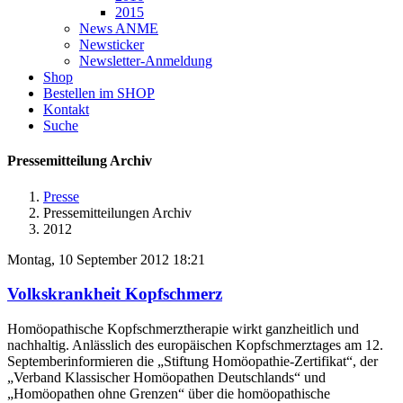
2015
News ANME
Newsticker
Newsletter-Anmeldung
Shop
Bestellen im SHOP
Kontakt
Suche
Pressemitteilung Archiv
Presse
Pressemitteilungen Archiv
2012
Montag, 10 September 2012 18:21
Volkskrankheit Kopfschmerz
Homöopathische Kopfschmerztherapie wirkt ganzheitlich und
nachhaltig. Anlässlich des europäischen Kopfschmerztages am 12.
Septemberinformieren die „Stiftung Homöopathie-Zertifikat“, der
„Verband Klassischer Homöopathen Deutschlands“ und
„Homöopathen ohne Grenzen“ über die homöopathische