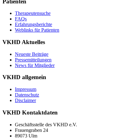
Patienten
Therapeutensuche
FAQs
Erfahrungsberichte
Weblinks für Patienten
VKHD Aktuelles
Neueste Beiträge
Pressemitteilungen
News für Mitglieder
VKHD allgemein
Impressum
Datenschutz
Disclaimer
VKHD Kontaktdaten
Geschäftsstelle des VKHD e.V.
Frauengraben 24
89073 Ulm