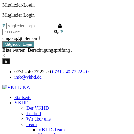
Mitglieder-Login
Mitglieder-Login
eingeloggt bleiben
Mitglieder-Login
Bitte warten, Berechtigungsprüfung ...
×
0731 - 40 77 22 - 0
0731 - 40 77 22 - 0
info@vkhd.de
Startseite
VKHD
Der VKHD
Leitbild
Wir über uns
Team
VKHD-Team