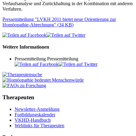
Verlaufsanalyse und Zurückhaltung in der Kombination mit anderen
Verfahren.
Pressemitteilung "LVKH 2011 bietet neue Orientierung zur
Homöopathie-Abrechnung"
(
34 KB
)
Weitere Informationen
Pressemitteilung
Pressemitteilung
Therapeuten
Newsletter-Anmeldung
Fortbildungskalender
VKHD-Handbuch
Weblinks für Therapeuten