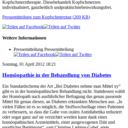
Kopfschmerztherapie. Diesebehandelt Kopfschmerzen
individualisiert, ganzheitlich undpraktischnebenwirkungsfrei.
Pressemitteilung zum Kopfschmerztag
(
269 KB
)
Weitere Informationen
Pressemitteilung
Pressemitteilung
Sonntag, 01 April 2012 18:21
Homöopathie in der Behandlung von Diabetes
Ein Standardschema der Art „Bei Diabetes nehme man Mittel xy“
gibt es in der homöopathischen Behandlung nicht. Stattdessen wählt
der Homöopath nach ausführlicher Befragung das genau passende
Mittel für genau diesen, an Diabetes erkrankten Menschen aus. „In
vielen Fällen ist es so möglich, die Stoffwechsellage eines Patienten
zu verbessern, so dass die Gabe von oralen Antidiabetika reduziert
oder sogar ganz auf sie verzichtet werden kann dank eines
homöopathischen Arzneimittels, einer ausgewogenen Diät und
sportlicher Betätigung“, sagt Christine Liebing-Gabel, erste