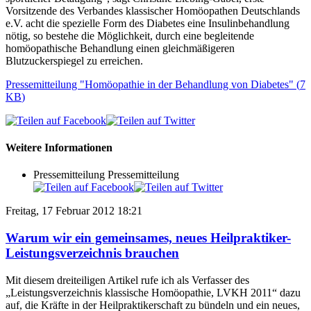
Vorsitzende des Verbandes klassischer Homöopathen Deutschlands
e.V. acht die spezielle Form des Diabetes eine Insulinbehandlung
nötig, so bestehe die Möglichkeit, durch eine begleitende
homöopathische Behandlung einen gleichmäßigeren
Blutzuckerspiegel zu erreichen.
Pressemitteilung "Homöopathie in der Behandlung von Diabetes"
(
7
KB
)
Weitere Informationen
Pressemitteilung
Pressemitteilung
Freitag, 17 Februar 2012 18:21
Warum wir ein gemeinsames, neues Heilpraktiker-
Leistungsverzeichnis brauchen
Mit diesem dreiteiligen Artikel rufe ich als Verfasser des
„Leistungsverzeichnis klassische Homöopathie, LVKH 2011“ dazu
auf, die Kräfte in der Heilpraktikerschaft zu bündeln und ein neues,