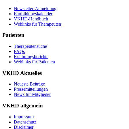
Newsletter-Anmeldung
Fortbildungskalender
VKHD-Handbuch
Weblinks für Therapeuten
Patienten
Therapeutensuche
FAQs
Erfahrungsberichte
Weblinks für Patienten
VKHD Aktuelles
Neueste Beiträge
Pressemitteilungen
News für Mitglieder
VKHD allgemein
Impressum
Datenschutz
Disclaimer