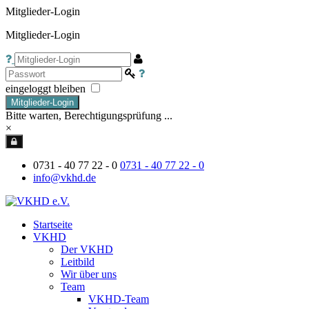
Mitglieder-Login
Mitglieder-Login
eingeloggt bleiben
Mitglieder-Login
Bitte warten, Berechtigungsprüfung ...
×
0731 - 40 77 22 - 0
0731 - 40 77 22 - 0
info@vkhd.de
Startseite
VKHD
Der VKHD
Leitbild
Wir über uns
Team
VKHD-Team