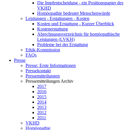
Die Impfentscheidung - ein Positionspapier des
VKHD
Homöopathie bedeutet Menschenwürde
Leistungen - Erstattungen - Kosten
Kosten und Erstattung - Kurzer Überblick
Kostenerstattung
Abrechnungsverzeichnis für homöopathische
Leistungen (LVKH)
Probleme bei der Erstattung
Ethik-Kommission
FAQs
Presse
Presse: Erste Informationen
Pressekontakt
Pressemitteilungen
Pressemitteilungen Archiv
2017
2016
2015
2014
2013
2012
2011
VKHD
Homöopathie