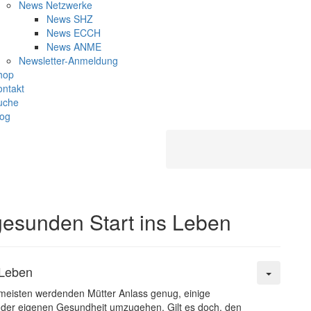
News Netzwerke
News SHZ
News ECCH
News ANME
Newsletter-Anmeldung
hop
ontakt
uche
log
esunden Start ins Leben
 Leben
 meisten werdenden Mütter Anlass genug, einige
 der eigenen Gesundheit umzugehen. Gilt es doch, den