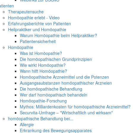
tienten
Therapeutensuche
Homöopathie erlebt - Video
Erfahrungsberichte von Patienten
Heilpraktiker und Homöopathie
Warum Homöopathie beim Heilpraktiker?
Patientensicherheit
Homöopathie
Was ist Homöopathie?
Die homöopathischen Grundprinzipien
Wie wirkt Homöopathie?
Wann hilft Homöopathie?
Homöopathische Arzneimittel und die Potenzen
Ausgangssubstanzen homöopathischer Arzneien
Die homöopathische Behandlung
Wer darf homöopathisch behandeln
Homöopathie-Forschung
Mythos: Milliardenkosten für homöopathische Arzneimittel?
Securvita-Umfrage – "Wirtschaftlich und wirksam"
homöopathische Behandlung bei...
Allergie
Erkrankung des Bewegungsapparates