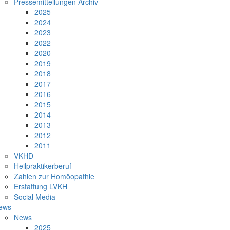
Pressemitteilungen Archiv
2025
2024
2023
2022
2020
2019
2018
2017
2016
2015
2014
2013
2012
2011
VKHD
Heilpraktikerberuf
Zahlen zur Homöopathie
Erstattung LVKH
Social Media
ews
News
2025