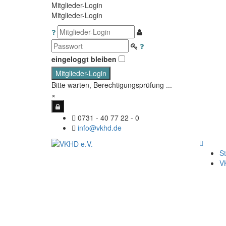
Mitglieder-Login
Mitglieder-Login
eingeloggt bleiben
Mitglieder-Login
Bitte warten, Berechtigungsprüfung ...
×
0731 - 40 77 22 - 0
info@vkhd.de
St
V