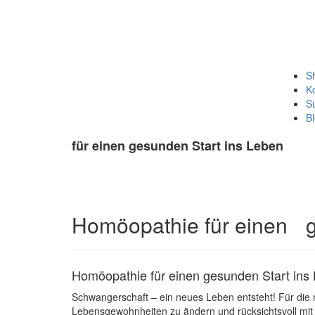
S
K
S
B
für einen gesunden Start ins Leben
Homöopathie für einen g
Homöopathie für einen gesunden Start ins
Schwangerschaft – ein neues Leben entsteht! Für die
Lebensgewohnheiten zu ändern und rücksichtsvoll mit