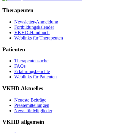
Therapeuten
Newsletter-Anmeldung
Fortbildungskalender
VKHD-Handbuch
Weblinks für Therapeuten
Patienten
Therapeutensuche
FAQs
Erfahrungsberichte
Weblinks für Patienten
VKHD Aktuelles
Neueste Beiträge
Pressemitteilungen
News für Mitglieder
VKHD allgemein