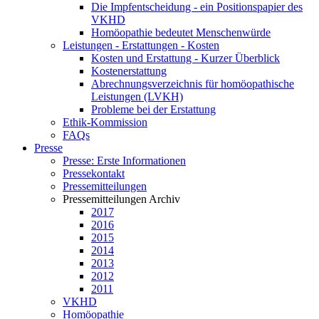
Die Impfentscheidung - ein Positionspapier des
VKHD
Homöopathie bedeutet Menschenwürde
Leistungen - Erstattungen - Kosten
Kosten und Erstattung - Kurzer Überblick
Kostenerstattung
Abrechnungsverzeichnis für homöopathische
Leistungen (LVKH)
Probleme bei der Erstattung
Ethik-Kommission
FAQs
Presse
Presse: Erste Informationen
Pressekontakt
Pressemitteilungen
Pressemitteilungen Archiv
2017
2016
2015
2014
2013
2012
2011
VKHD
Homöopathie