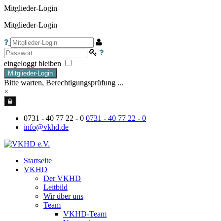
Mitglieder-Login
Mitglieder-Login
eingeloggt bleiben
Mitglieder-Login
Bitte warten, Berechtigungsprüfung ...
×
0731 - 40 77 22 - 0
0731 - 40 77 22 - 0
info@vkhd.de
Startseite
VKHD
Der VKHD
Leitbild
Wir über uns
Team
VKHD-Team