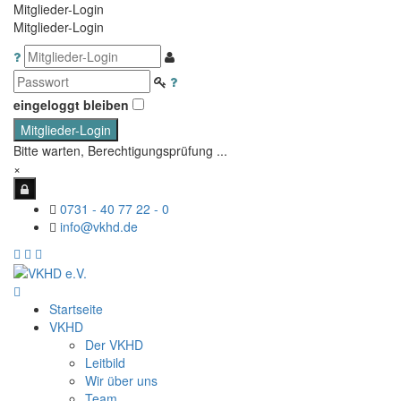
Mitglieder-Login
Mitglieder-Login
eingeloggt bleiben
Mitglieder-Login
Bitte warten, Berechtigungsprüfung ...
×
0731 - 40 77 22 - 0
info@vkhd.de
Startseite
VKHD
Der VKHD
Leitbild
Wir über uns
Team