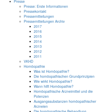
Presse
Presse: Erste Informationen
Pressekontakt
Pressemitteilungen
Pressemitteilungen Archiv
2017
2016
2015
2014
2013
2012
2011
VKHD
Homöopathie
Was ist Homöopathie?
Die homöopathischen Grundprinzipien
Wie wirkt Homöopathie?
Wann hilft Homöopathie?
Homöopathische Arzneimittel und die
Potenzen
Ausgangssubstanzen homöopathischer
Arzneien
Die homöopathische Behandlung