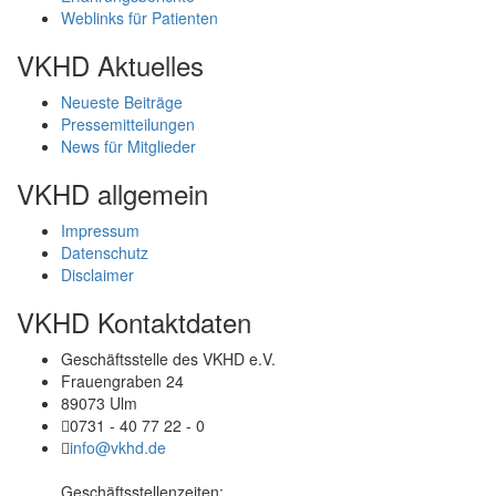
Weblinks für Patienten
VKHD Aktuelles
Neueste Beiträge
Pressemitteilungen
News für Mitglieder
VKHD allgemein
Impressum
Datenschutz
Disclaimer
VKHD Kontaktdaten
Geschäftsstelle des VKHD e.V.
Frauengraben 24
89073 Ulm
0731 - 40 77 22 - 0
info@vkhd.de
Geschäftsstellenzeiten
: