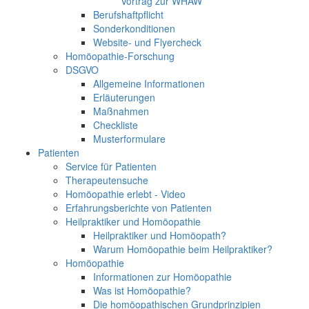
Vortrag zur WHAW
Berufshaftpflicht
Sonderkonditionen
Website- und Flyercheck
Homöopathie-Forschung
DSGVO
Allgemeine Informationen
Erläuterungen
Maßnahmen
Checkliste
Musterformulare
Patienten
Service für Patienten
Therapeutensuche
Homöopathie erlebt - Video
Erfahrungsberichte von Patienten
Heilpraktiker und Homöopathie
Heilpraktiker und Homöopath?
Warum Homöopathie beim Heilpraktiker?
Homöopathie
Informationen zur Homöopathie
Was ist Homöopathie?
Die homöopathischen Grundprinzipien