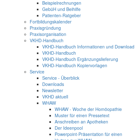
Beispielrechnungen
GebüH und Beihilfe
Patienten-Ratgeber
Fortbildungskalender
Praxisgründung
Praxisorganisation
VKHD-Handbuch
VKHD-Handbuch Informationen und Download
VKHD-Handbuch
VKHD-Handbuch Ergänzungslieferung
VKHD-Handbuch Kopiervorlagen
Service
Service - Überblick
Downloads
Newsletter
VKHD aktuell
WHAW
WHAW - Woche der Homöopathie
Muster für einen Pressetext
Anschreiben an Apotheken
Der Ideenpool
Powerpoint-Präsentation für einen