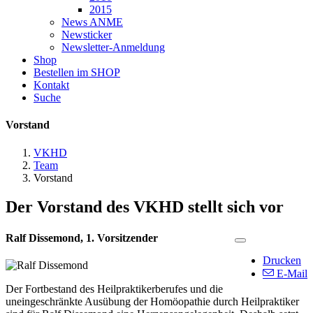
2015
News ANME
Newsticker
Newsletter-Anmeldung
Shop
Bestellen im SHOP
Kontakt
Suche
Vorstand
VKHD
Team
Vorstand
Der Vorstand des VKHD stellt sich vor
Ralf Dissemond, 1. Vorsitzender
Drucken
E-Mail
Der Fortbestand des Heilpraktikerberufes und die
uneingeschränkte Ausübung der Homöopathie durch Heilpraktiker