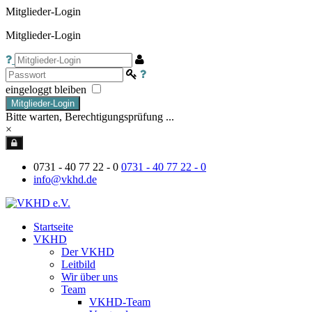
Mitglieder-Login
Mitglieder-Login
eingeloggt bleiben
Mitglieder-Login
Bitte warten, Berechtigungsprüfung ...
×
0731 - 40 77 22 - 0
0731 - 40 77 22 - 0
info@vkhd.de
Startseite
VKHD
Der VKHD
Leitbild
Wir über uns
Team
VKHD-Team