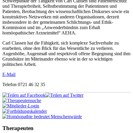
Schwerpunkte der Tätigkeit von Carl Classen sind Patientenschutz
und Therapiefreiheit, Selbstbestimmung der Patientinnen und
Patienten, Beobachtung des wissenschaftlichen Diskurses sowie ein
konstruktives Netzwerken mit anderen Organisationen, derzeit
insbesondere in der gemeinsamen Schlichtungs- und Ethik-
Kommission und im „Anwenderbündnis zum Erhalt
homöopathischer Arzneimittel“ AEHA.
Carl Classen hat die Fähigkeit, sich komplexe Sachverhalte zu
erarbeiten, ohne den Blick für das Wesentliche zu verlieren.
Augenhöhe, Augenmaß und respektvoll offene Begegnung sind ihm
Grundsätze im Miteinander ebenso wie in der so wichtigen
politischen Arbeit.
E-Mail
Telefon 0721 46 32 35
Therapeuten