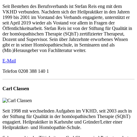
Seit Bestehen des Berufsverbands ist Stefan Reis eng mit dem
VKHD verbunden. Nachdem sich der Heilpraktiker in den Jahren
1999 bis 2001 im Vorstand des Verbands engagierte, unterstützt er
seit April 2019 wieder als Vostand vor allem in Fragen der
Öffentlichkeitsarbeit. Stefan Reis ist von der Stiftung für Qualität in
der homöopathischen Therapie (SQhT) zertifizierter Therapeut,
Dozent und Supervisor. Sein über Jahrzehnte erworbenes Wissen
gibt er in seiner Homöopathieschule, in Seminaren und als
(Mit-)Herausgeber von Fachliteratur weiter.
E-Mail
Telefon 0208 388 140 1
Carl Classen
Seit 1998 mit wechselnden Aufgaben im VKHD, seit 2003 auch in
der Stiftung für Qualität in der homöopathischen Therapie (SQhT)
engagiert. Heilpraktiker in Karlsruhe und Gründer/Leiter einer
Heilpraktiker- und Homöopathie-Schule.