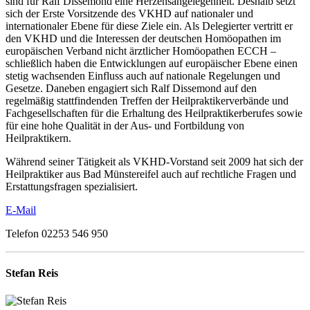
sind für Ralf Dissemond eine Herzensangelegenheit. Deshalb setzt
sich der Erste Vorsitzende des VKHD auf nationaler und
internationaler Ebene für diese Ziele ein. Als Delegierter vertritt er
den VKHD und die Interessen der deutschen Homöopathen im
europäischen Verband nicht ärztlicher Homöopathen ECCH –
schließlich haben die Entwicklungen auf europäischer Ebene einen
stetig wachsenden Einfluss auch auf nationale Regelungen und
Gesetze. Daneben engagiert sich Ralf Dissemond auf den
regelmäßig stattfindenden Treffen der Heilpraktikerverbände und
Fachgesellschaften für die Erhaltung des Heilpraktikerberufes sowie
für eine hohe Qualität in der Aus- und Fortbildung von
Heilpraktikern.
Während seiner Tätigkeit als VKHD-Vorstand seit 2009 hat sich der
Heilpraktiker aus Bad Münstereifel auch auf rechtliche Fragen und
Erstattungsfragen spezialisiert.
E-Mail
Telefon 02253 546 950
Stefan Reis