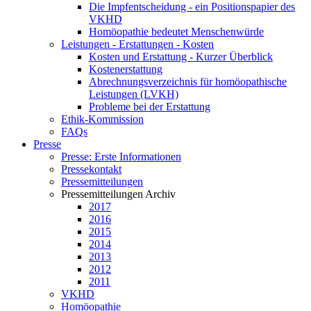
Die Impfentscheidung - ein Positionspapier des
VKHD
Homöopathie bedeutet Menschenwürde
Leistungen - Erstattungen - Kosten
Kosten und Erstattung - Kurzer Überblick
Kostenerstattung
Abrechnungsverzeichnis für homöopathische
Leistungen (LVKH)
Probleme bei der Erstattung
Ethik-Kommission
FAQs
Presse
Presse: Erste Informationen
Pressekontakt
Pressemitteilungen
Pressemitteilungen Archiv
2017
2016
2015
2014
2013
2012
2011
VKHD
Homöopathie