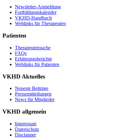
Newsletter-Anmeldung
Fortbildungskalender
VKHD-Handbuch
Weblinks für Therapeuten
Patienten
Therapeutensuche
FAQs
Erfahrungsberichte
Weblinks für Patienten
VKHD Aktuelles
Neueste Beiträge
Pressemitteilungen
News für Mitglieder
VKHD allgemein
Impressum
Datenschutz
Disclaimer