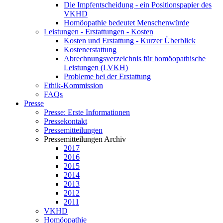
Die Impfentscheidung - ein Positionspapier des
VKHD
Homöopathie bedeutet Menschenwürde
Leistungen - Erstattungen - Kosten
Kosten und Erstattung - Kurzer Überblick
Kostenerstattung
Abrechnungsverzeichnis für homöopathische
Leistungen (LVKH)
Probleme bei der Erstattung
Ethik-Kommission
FAQs
Presse
Presse: Erste Informationen
Pressekontakt
Pressemitteilungen
Pressemitteilungen Archiv
2017
2016
2015
2014
2013
2012
2011
VKHD
Homöopathie