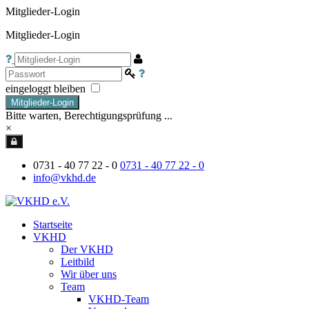
Mitglieder-Login
Mitglieder-Login
eingeloggt bleiben
Mitglieder-Login
Bitte warten, Berechtigungsprüfung ...
×
0731 - 40 77 22 - 0
0731 - 40 77 22 - 0
info@vkhd.de
Startseite
VKHD
Der VKHD
Leitbild
Wir über uns
Team
VKHD-Team