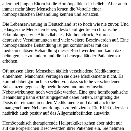
allem bei jungen Eltern ist die Homöopathie sehr beliebt. Aber auch
immer mehr ältere Menschen lernen die Vorteile einer
homöopathischen Behandlung kennen und schätzen.
Die Lebenserwartung in Deutschland ist so hoch wie nie zuvor. Und
je länger die Menschen leben, desto häufiger treten chronische
Erkrankungen wie Altersdiabetes, Bluthochdruck, Arthrose,
depressive Verstimmungen und viele weitere Beschwerden auf. Eine
homöopathische Behandlung ist gut kombinierbar mit der
medikamentösen Behandlung dieser Beschwerden und kann dazu
beitragen, sie zu lindern und die Lebensqualität der Patienten zu
erhöhen.
Oft müssen ältere Menschen täglich verschiedene Medikamente
einnehmen. Manchmal vertragen sie diese Medikamente nicht. Es
kommt dabei gar nicht so selten vor, dass sich die verschiedenen
Substanzen gegenseitig beeinflussen und unerwünschte
Nebenwirkungen noch verstärkt werden. Eine gute homöopathische
Behandlung kann erfahrungsgemäß dabei helfen, langfristig die
Dosis der einzunehmenden Medikamente und damit auch die
unangenehmen Nebenwirkungen zu reduzieren. Ein Effekt, der sich
natürlich auch positiv auf das Allgemeinbefinden auswirkt.
Homöopathisch therapierende Heilpraktiker gehen aber nicht nur
auf die körperlichen Beschwerden ihrer Patienten ein. Sie nehmen