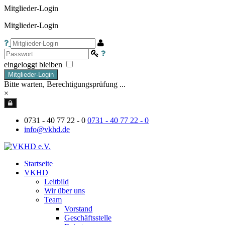
Mitglieder-Login
Mitglieder-Login
eingeloggt bleiben
Mitglieder-Login
Bitte warten, Berechtigungsprüfung ...
×
0731 - 40 77 22 - 0
0731 - 40 77 22 - 0
info@vkhd.de
Startseite
VKHD
Leitbild
Wir über uns
Team
Vorstand
Geschäftsstelle