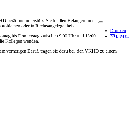
 berät und unterstützt Sie in allen Belangen rund
sproblemen oder in Rechtsangelegenheiten.
Drucken
n Montag bis Donnerstag zwischen 9:00 Uhr und 13:00
E-Mail
 die Kollegen wenden.
 dem vorherigen Beruf, tragen sie dazu bei, den VKHD zu einem