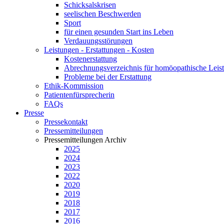
Schicksalskrisen
seelischen Beschwerden
Sport
für einen gesunden Start ins Leben
Verdauungsstörungen
Leistungen - Erstattungen - Kosten
Kostenerstattung
Abrechnungsverzeichnis für homöopathische Lei
Probleme bei der Erstattung
Ethik-Kommission
Patientenfürsprecherin
FAQs
Presse
Pressekontakt
Pressemitteilungen
Pressemitteilungen Archiv
2025
2024
2023
2022
2020
2019
2018
2017
2016