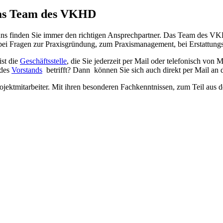
 Das Team des VKHD
ns finden Sie immer den richtigen Ansprechpartner. Das Team des VKHD
 bei Fragen zur Praxisgründung, zum Praxismanagement, bei Erstattung
ist die
Geschäftsstelle
, die Sie jederzeit per Mail oder telefonisch vo
 des
Vorstands
betrifft? Dann können Sie sich auch direkt per Mail an
ojektmitarbeiter. Mit ihren besonderen Fachkenntnissen, zum Teil aus