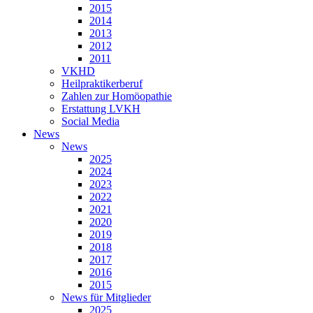
2015
2014
2013
2012
2011
VKHD
Heilpraktikerberuf
Zahlen zur Homöopathie
Erstattung LVKH
Social Media
News
News
2025
2024
2023
2022
2021
2020
2019
2018
2017
2016
2015
News für Mitglieder
2025