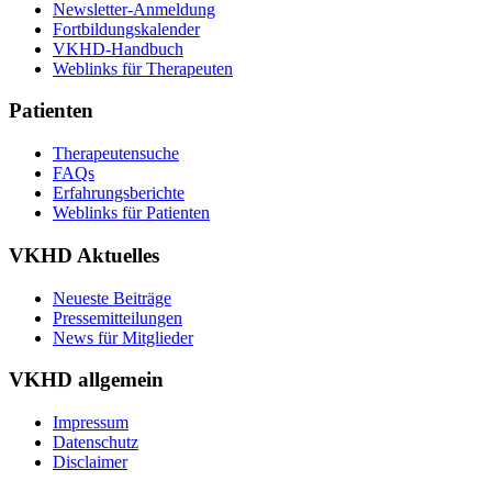
Newsletter-Anmeldung
Fortbildungskalender
VKHD-Handbuch
Weblinks für Therapeuten
Patienten
Therapeutensuche
FAQs
Erfahrungsberichte
Weblinks für Patienten
VKHD Aktuelles
Neueste Beiträge
Pressemitteilungen
News für Mitglieder
VKHD allgemein
Impressum
Datenschutz
Disclaimer