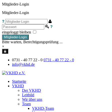
Mitglieder-Login
Mitglieder-Login
eingeloggt bleiben
Mitglieder-Login
Bitte warten, Berechtigungsprüfung ...
×
0731 - 40 77 22 - 0
0731 - 40 77 22 - 0
info@vkhd.de
Startseite
VKHD
Der VKHD
Leitbild
Wir über uns
Team
VKHD-Team