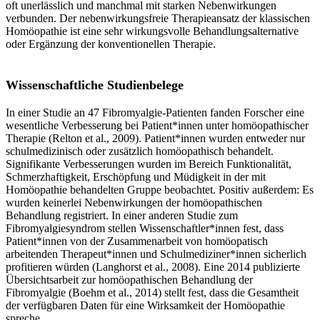
oft unerlässlich und manchmal mit starken Nebenwirkungen
verbunden. Der nebenwirkungsfreie Therapieansatz der klassischen
Homöopathie ist eine sehr wirkungsvolle Behandlungsalternative
oder Ergänzung der konventionellen Therapie.
Wissenschaftliche Studienbelege
In einer Studie an 47 Fibromyalgie-Patienten fanden Forscher eine
wesentliche Verbesserung bei Patient*innen unter homöopathischer
Therapie (Relton et al., 2009). Patient*innen wurden entweder nur
schulmedizinisch oder zusätzlich homöopathisch behandelt.
Signifikante Verbesserungen wurden im Bereich Funktionalität,
Schmerzhaftigkeit, Erschöpfung und Müdigkeit in der mit
Homöopathie behandelten Gruppe beobachtet. Positiv außerdem: Es
wurden keinerlei Nebenwirkungen der homöopathischen
Behandlung registriert. In einer anderen Studie zum
Fibromyalgiesyndrom stellen Wissenschaftler*innen fest, dass
Patient*innen von der Zusammenarbeit von homöopatisch
arbeitenden Therapeut*innen und Schulmediziner*innen sicherlich
profitieren würden (Langhorst et al., 2008). Eine 2014 publizierte
Übersichtsarbeit zur homöopathischen Behandlung der
Fibromyalgie (Boehm et al., 2014) stellt fest, dass die Gesamtheit
der verfügbaren Daten für eine Wirksamkeit der Homöopathie
spreche.