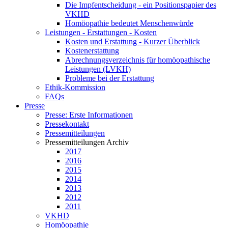
Die Impfentscheidung - ein Positionspapier des
VKHD
Homöopathie bedeutet Menschenwürde
Leistungen - Erstattungen - Kosten
Kosten und Erstattung - Kurzer Überblick
Kostenerstattung
Abrechnungsverzeichnis für homöopathische
Leistungen (LVKH)
Probleme bei der Erstattung
Ethik-Kommission
FAQs
Presse
Presse: Erste Informationen
Pressekontakt
Pressemitteilungen
Pressemitteilungen Archiv
2017
2016
2015
2014
2013
2012
2011
VKHD
Homöopathie