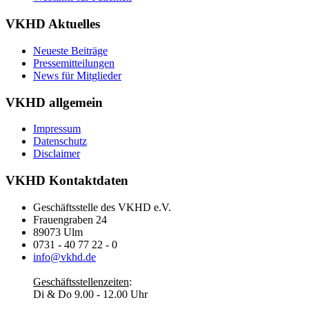
VKHD Aktuelles
Neueste Beiträge
Pressemitteilungen
News für Mitglieder
VKHD allgemein
Impressum
Datenschutz
Disclaimer
VKHD Kontaktdaten
Geschäftsstelle des VKHD e.V.
Frauengraben 24
89073 Ulm
0731 - 40 77 22 - 0
info@vkhd.de
Geschäftsstellenzeiten
:
Di & Do 9.00 - 12.00 Uhr