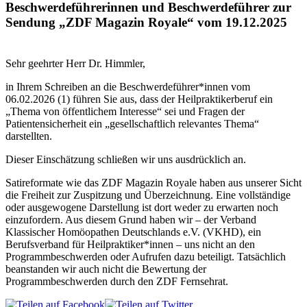
Beschwerdeführerinnen und Beschwerdeführer zur
Sendung „ZDF Magazin Royale“ vom 19.12.2025
Sehr geehrter Herr Dr. Himmler,
in Ihrem Schreiben an die Beschwerdeführer*innen vom
06.02.2026 (1) führen Sie aus, dass der Heilpraktikerberuf ein
„Thema von öffentlichem Interesse“ sei und Fragen der
Patientensicherheit ein „gesellschaftlich relevantes Thema“
darstellten.
Dieser Einschätzung schließen wir uns ausdrücklich an.
Satireformate wie das ZDF Magazin Royale haben aus unserer Sicht
die Freiheit zur Zuspitzung und Überzeichnung. Eine vollständige
oder ausgewogene Darstellung ist dort weder zu erwarten noch
einzufordern. Aus diesem Grund haben wir – der Verband
Klassischer Homöopathen Deutschlands e.V. (VKHD), ein
Berufsverband für Heilpraktiker*innen – uns nicht an den
Programmbeschwerden oder Aufrufen dazu beteiligt. Tatsächlich
beanstanden wir auch nicht die Bewertung der
Programmbeschwerden durch den ZDF Fernsehrat.