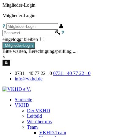
Mitglieder-Login
Mitglieder-Login
eingeloggt bleiben
Mitglieder-Login
Bitte warten, Berechtigungsprüfung ...
×
0731 - 40 77 22 - 0
0731 - 40 77 22 - 0
info@vkhd.de
Startseite
VKHD
Der VKHD
Leitbild
Wir über uns
Team
VKHD-Team