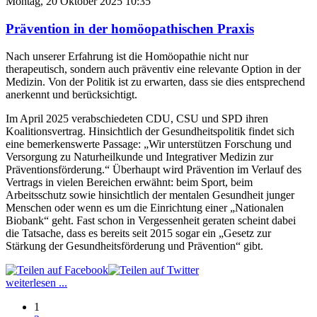
Montag, 20 Oktober 2025 10:35
Prävention in der homöopathischen Praxis
Nach unserer Erfahrung ist die Homöopathie nicht nur
therapeutisch, sondern auch präventiv eine relevante Option in der
Medizin. Von der Politik ist zu erwarten, dass sie dies entsprechend
anerkennt und berücksichtigt.
Im April 2025 verabschiedeten CDU, CSU und SPD ihren
Koalitionsvertrag. Hinsichtlich der Gesundheitspolitik findet sich
eine bemerkenswerte Passage: „Wir unterstützen Forschung und
Versorgung zu Naturheilkunde und Integrativer Medizin zur
Präventionsförderung.“ Überhaupt wird Prävention im Verlauf des
Vertrags in vielen Bereichen erwähnt: beim Sport, beim
Arbeitsschutz sowie hinsichtlich der mentalen Gesundheit junger
Menschen oder wenn es um die Einrichtung einer „Nationalen
Biobank“ geht. Fast schon in Vergessenheit geraten scheint dabei
die Tatsache, dass es bereits seit 2015 sogar ein „Gesetz zur
Stärkung der Gesundheitsförderung und Prävention“ gibt.
weiterlesen ...
1