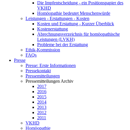
Die Impfentscheidung - ein Positionspapier des
VKHD
Homöopathie bedeutet Menschenwürde
Leistungen - Erstattungen - Kosten
Kosten und Erstattung - Kurzer Überblick
Kostenerstattung
Abrechnungsverzeichnis für homöopathische
Leistungen (LVKH)
Probleme bei der Erstattung
Ethik-Kommission
FAQs
Presse
Presse: Erste Informationen
Pressekontakt
Pressemitteilungen
Pressemitteilungen Archiv
2017
2016
2015
2014
2013
2012
2011
VKHD
Homöopathie