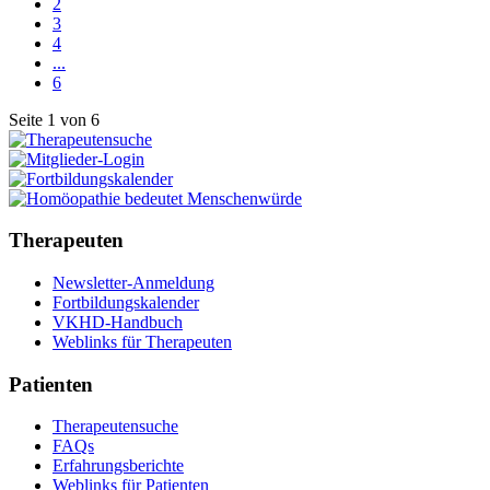
2
3
4
...
6
Seite 1 von 6
Therapeuten
Newsletter-Anmeldung
Fortbildungskalender
VKHD-Handbuch
Weblinks für Therapeuten
Patienten
Therapeutensuche
FAQs
Erfahrungsberichte
Weblinks für Patienten