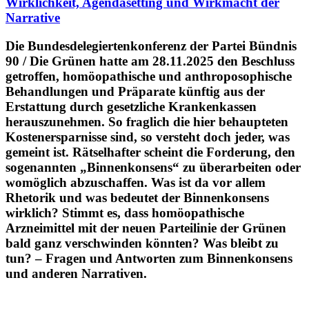
Wirklichkeit, Agendasetting und Wirkmacht der
Narrative
Die Bundesdelegiertenkonferenz der Partei Bündnis
90 / Die Grünen hatte am 28.11.2025 den Beschluss
getroffen, homöopathische und anthroposophische
Behandlungen und Präparate künftig aus der
Erstattung durch gesetzliche Krankenkassen
herauszunehmen. So fraglich die hier behaupteten
Kostenersparnisse sind, so versteht doch jeder, was
gemeint ist. Rätselhafter scheint die Forderung, den
sogenannten „Binnenkonsens“ zu überarbeiten oder
womöglich abzuschaffen. Was ist da vor allem
Rhetorik und was bedeutet der Binnenkonsens
wirklich? Stimmt es, dass homöopathische
Arzneimittel mit der neuen Parteilinie der Grünen
bald ganz verschwinden könnten? Was bleibt zu
tun? – Fragen und Antworten zum Binnenkonsens
und anderen Narrativen.