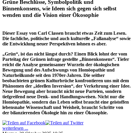
Grüne Beschlüsse, Symbolpolitik und
Binnenkonsens, wie Ideen sich gegen sich selbst
wenden und die Vision einer Ökosophie
Dieser Essay von Carl Classen braucht etwas Zeit zum Lesen.
Die fachliche, politische und auch kulturelle „Fallanalyse“ sowie
die Entwicklung neuer Perspektiven lohnen es aber.
„Grün“, ist das nicht längst durch? Einen Blick lohnt der vom
Parteitag der Grünen infrage gestellte „Binnenkonsens“. Tiefer
reicht die Analyse gemeinsamer Wurzeln der ökologischen
Bewegung und des Aufschwungs von Homöopathie und
Naturheilkunde seit den 1970er-Jahren. Die seither
beobachteten grünen Kulturbrüche konfrontieren uns mit dem
Phänomen der „ideellen Inversion“, der Verkehrung einer Idee.
Neue Bewegung aber braucht nicht neue Parteien, sondern
tiefgreifend neue Denk- und Handlungsweisen. Nicht nur die
Homöopathie, sondern das Leben selbst braucht eine geistoffen
lebensnahe Wissenschaft und Weisheit, braucht Schritte von
der bilanzierenden Ökologie hin zu einer Ökosophie.
weiterlesen ...