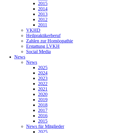
2015
2014
2013
2012
2011
VKHD
Heilpraktikerberuf
Zahlen zur Homöopathie
Erstattung LVKH
Social Media
News
News
2025
2024
2023
2022
2021
2020
2019
2018
2017
2016
2015
News für Mitglieder
2025