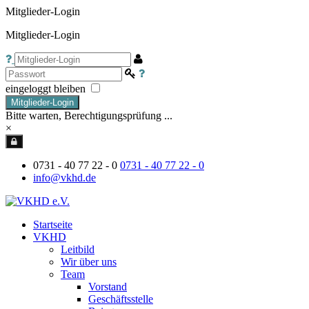
Mitglieder-Login
Mitglieder-Login
eingeloggt bleiben
Mitglieder-Login
Bitte warten, Berechtigungsprüfung ...
×
0731 - 40 77 22 - 0
0731 - 40 77 22 - 0
info@vkhd.de
Startseite
VKHD
Leitbild
Wir über uns
Team
Vorstand
Geschäftsstelle