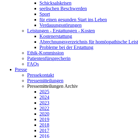
Schicksalskrisen
seelischen Beschwerden
Sport
für einen gesunden Start ins Leben
Verdauungsstörungen
Leistungen - Erstattungen - Kosten
Kostenerstattung
Abrechnungsverzeichnis für homöopathische Lei
Probleme bei der Erstattung
Ethik-Kommission
Patientenfürsprecherin
FAQs
Presse
Pressekontakt
Pressemitteilungen
Pressemitteilungen Archiv
2025
2024
2023
2022
2020
2019
2018
2017
2016