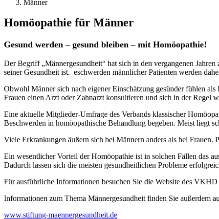
Männer
Homöopathie für Männer
Gesund werden – gesund bleiben – mit Homöopathie!
Der Begriff „Männergesundheit“ hat sich in den vergangenen Jahren
seiner Gesundheit ist. eschwerden männlicher Patienten werden daher 
Obwohl Männer sich nach eigener Einschätzung gesünder fühlen als Fr
Frauen einen Arzt oder Zahnarzt konsultieren und sich in der Regel 
Eine aktuelle Mitglieder-Umfrage des Verbands klassischer Homöop
Beschwerden in homöopathische Behandlung begeben. Meist liegt sch
Viele Erkrankungen äußern sich bei Männern anders als bei Frauen. 
Ein wesentlicher Vorteil der Homöopathie ist in solchen Fällen das 
Dadurch lassen sich die meisten gesundheitlichen Probleme erfolgrei
Für ausführliche Informationen besuchen Sie die Website des VKH
Informationen zum Thema Männergesundheit finden Sie außerdem au
www.stiftung-maennergesundheit.de