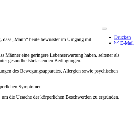
Drucken
ng, dass „Mann“ heute bewusster im Umgang mit
E-Mail
ass Männer eine geringere Lebenserwartung haben, seltener als
 unter gesundheitsbelastenden Bedingungen.
ungen des Bewegungsapparates, Allergien sowie psychischen
örperlichen Symptomen.
it, um die Ursache der körperlichen Beschwerden zu ergründen.