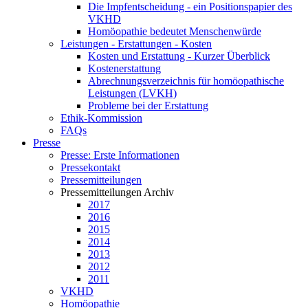
Die Impfentscheidung - ein Positionspapier des
VKHD
Homöopathie bedeutet Menschenwürde
Leistungen - Erstattungen - Kosten
Kosten und Erstattung - Kurzer Überblick
Kostenerstattung
Abrechnungsverzeichnis für homöopathische
Leistungen (LVKH)
Probleme bei der Erstattung
Ethik-Kommission
FAQs
Presse
Presse: Erste Informationen
Pressekontakt
Pressemitteilungen
Pressemitteilungen Archiv
2017
2016
2015
2014
2013
2012
2011
VKHD
Homöopathie