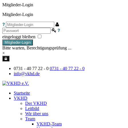
Mitglieder-Login
Mitglieder-Login
eingeloggt bleiben
Mitglieder-Login
Bitte warten, Berechtigungsprüfung ...
×
0731 - 40 77 22 - 0
0731 - 40 77 22 - 0
info@vkhd.de
Startseite
VKHD
Der VKHD
Leitbild
Wir über uns
Team
VKHD-Team