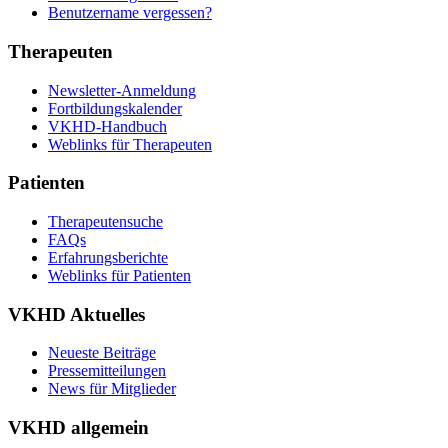
Benutzername vergessen?
Therapeuten
Newsletter-Anmeldung
Fortbildungskalender
VKHD-Handbuch
Weblinks für Therapeuten
Patienten
Therapeutensuche
FAQs
Erfahrungsberichte
Weblinks für Patienten
VKHD Aktuelles
Neueste Beiträge
Pressemitteilungen
News für Mitglieder
VKHD allgemein