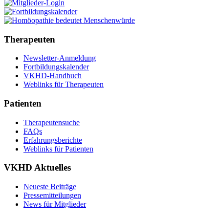
Therapeuten
Newsletter-Anmeldung
Fortbildungskalender
VKHD-Handbuch
Weblinks für Therapeuten
Patienten
Therapeutensuche
FAQs
Erfahrungsberichte
Weblinks für Patienten
VKHD Aktuelles
Neueste Beiträge
Pressemitteilungen
News für Mitglieder