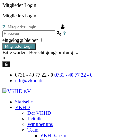
Mitglieder-Login
Mitglieder-Login
eingeloggt bleiben
Mitglieder-Login
Bitte warten, Berechtigungsprüfung ...
×
0731 - 40 77 22 - 0
0731 - 40 77 22 - 0
info@vkhd.de
Startseite
VKHD
Der VKHD
Leitbild
Wir über uns
Team
VKHD-Team