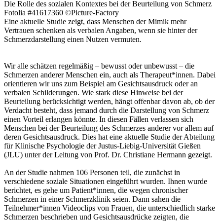
Die Rolle des sozialen Kontextes bei der Beurteilung von Schmerz
Fotolia #41617360 ©Picture-Factory
Eine aktuelle Studie zeigt, dass Menschen der Mimik mehr
Vertrauen schenken als verbalen Angaben, wenn sie hinter der
Schmerzdarstellung einen Nutzen vermuten.
Wir alle schätzen regelmäßig – bewusst oder unbewusst – die
Schmerzen anderer Menschen ein, auch als Therapeut*innen. Dabei
orientieren wir uns zum Beispiel am Gesichtsausdruck oder an
verbalen Schilderungen. Wie stark diese Hinweise bei der
Beurteilung berücksichtigt werden, hängt offenbar davon ab, ob der
Verdacht besteht, dass jemand durch die Darstellung von Schmerz
einen Vorteil erlangen könnte. In diesen Fällen verlassen sich
Menschen bei der Beurteilung des Schmerzes anderer vor allem auf
deren Gesichtsausdruck. Dies hat eine aktuelle Studie der Abteilung
für Klinische Psychologie der Justus-Liebig-Universität Gießen
(JLU) unter der Leitung von Prof. Dr. Christiane Hermann gezeigt.
An der Studie nahmen 106 Personen teil, die zunächst in
verschiedene soziale Situationen eingeführt wurden. Ihnen wurde
berichtet, es gehe um Patient*innen, die wegen chronischer
Schmerzen in einer Schmerzklinik seien. Dann sahen die
Teilnehmer*innen Videoclips von Frauen, die unterschiedlich starke
Schmerzen beschrieben und Gesichtsausdrücke zeigten, die