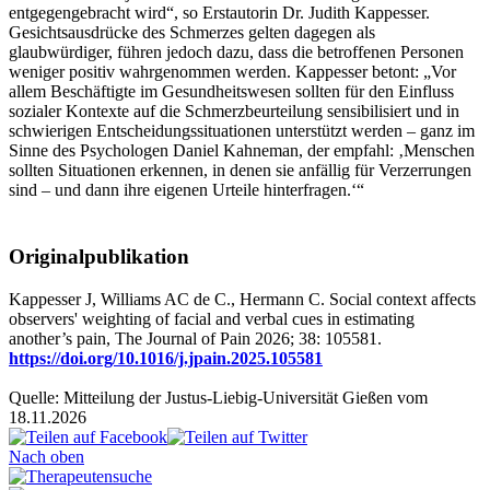
entgegengebracht wird“, so Erstautorin Dr. Judith Kappesser.
Gesichtsausdrücke des Schmerzes gelten dagegen als
glaubwürdiger, führen jedoch dazu, dass die betroffenen Personen
weniger positiv wahrgenommen werden. Kappesser betont: „Vor
allem Beschäftigte im Gesundheitswesen sollten für den Einfluss
sozialer Kontexte auf die Schmerzbeurteilung sensibilisiert und in
schwierigen Entscheidungssituationen unterstützt werden – ganz im
Sinne des Psychologen Daniel Kahneman, der empfahl: ‚Menschen
sollten Situationen erkennen, in denen sie anfällig für Verzerrungen
sind – und dann ihre eigenen Urteile hinterfragen.‘“
Originalpublikation
Kappesser J, Williams AC de C., Hermann C. Social context affects
observers' weighting of facial and verbal cues in estimating
another’s pain, The Journal of Pain 2026; 38: 105581.
https://doi.org/10.1016/j.jpain.2025.105581
Quelle: Mitteilung der Justus-Liebig-Universität Gießen vom
18.11.2026
Nach oben