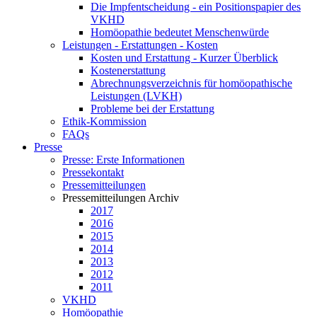
Die Impfentscheidung - ein Positionspapier des
VKHD
Homöopathie bedeutet Menschenwürde
Leistungen - Erstattungen - Kosten
Kosten und Erstattung - Kurzer Überblick
Kostenerstattung
Abrechnungsverzeichnis für homöopathische
Leistungen (LVKH)
Probleme bei der Erstattung
Ethik-Kommission
FAQs
Presse
Presse: Erste Informationen
Pressekontakt
Pressemitteilungen
Pressemitteilungen Archiv
2017
2016
2015
2014
2013
2012
2011
VKHD
Homöopathie