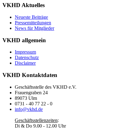
VKHD Aktuelles
Neueste Beiträge
Pressemitteilungen
News für Mitglieder
VKHD allgemein
Impressum
Datenschutz
Disclaimer
VKHD Kontaktdaten
Geschäftsstelle des VKHD e.V.
Frauengraben 24
89073 Ulm
0731 - 40 77 22 - 0
info@vkhd.de
Geschäftsstellenzeiten
:
Di & Do 9.00 - 12.00 Uhr