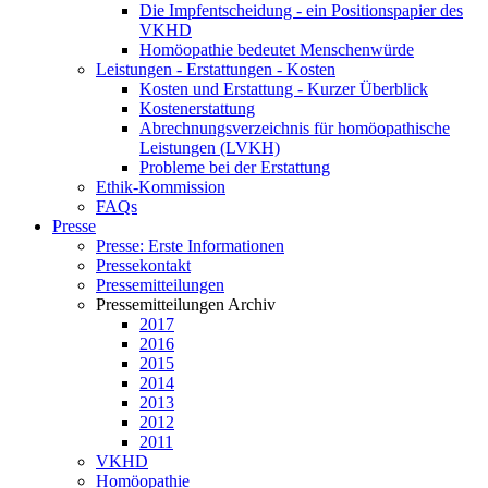
Die Impfentscheidung - ein Positionspapier des
VKHD
Homöopathie bedeutet Menschenwürde
Leistungen - Erstattungen - Kosten
Kosten und Erstattung - Kurzer Überblick
Kostenerstattung
Abrechnungsverzeichnis für homöopathische
Leistungen (LVKH)
Probleme bei der Erstattung
Ethik-Kommission
FAQs
Presse
Presse: Erste Informationen
Pressekontakt
Pressemitteilungen
Pressemitteilungen Archiv
2017
2016
2015
2014
2013
2012
2011
VKHD
Homöopathie