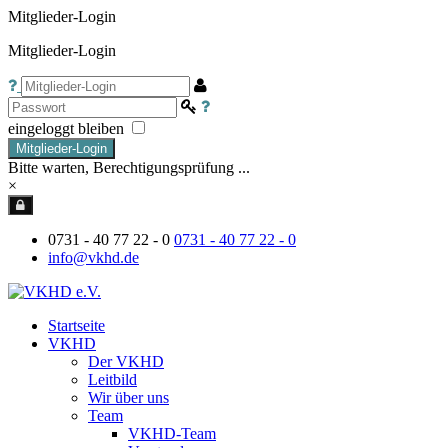
Mitglieder-Login
Mitglieder-Login
eingeloggt bleiben
Mitglieder-Login
Bitte warten, Berechtigungsprüfung ...
×
0731 - 40 77 22 - 0
0731 - 40 77 22 - 0
info@vkhd.de
Startseite
VKHD
Der VKHD
Leitbild
Wir über uns
Team
VKHD-Team