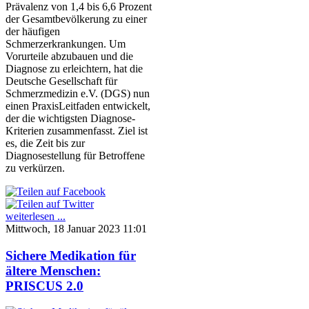
Prävalenz von 1,4 bis 6,6 Prozent
der Gesamtbevölkerung zu einer
der häufigen
Schmerzerkrankungen. Um
Vorurteile abzubauen und die
Diagnose zu erleichtern, hat die
Deutsche Gesellschaft für
Schmerzmedizin e.V. (DGS) nun
einen PraxisLeitfaden entwickelt,
der die wichtigsten Diagnose-
Kriterien zusammenfasst. Ziel ist
es, die Zeit bis zur
Diagnosestellung für Betroffene
zu verkürzen.
weiterlesen ...
Mittwoch, 18 Januar 2023 11:01
Sichere Medikation für
ältere Menschen:
PRISCUS 2.0