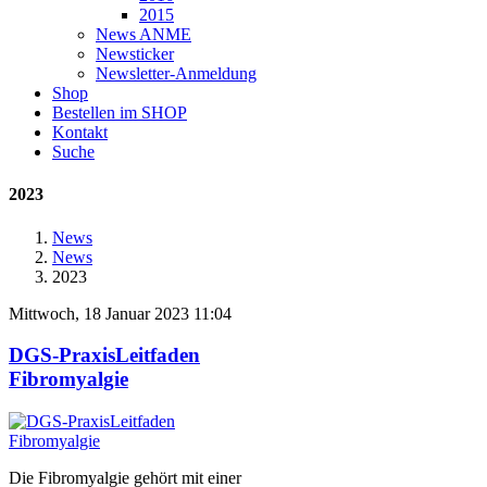
2015
News ANME
Newsticker
Newsletter-Anmeldung
Shop
Bestellen im SHOP
Kontakt
Suche
2023
News
News
2023
Mittwoch, 18 Januar 2023 11:04
DGS-PraxisLeitfaden
Fibromyalgie
Die Fibromyalgie gehört mit einer