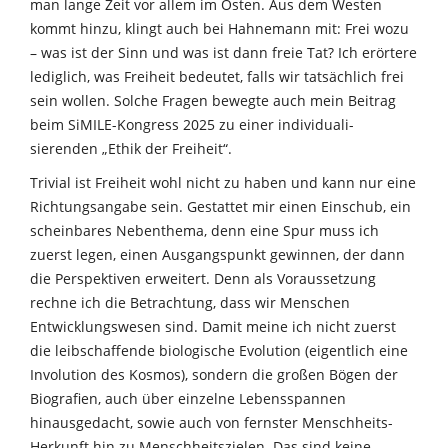
man lange Zeit vor allem im Osten. Aus dem Westen
kommt hinzu, klingt auch bei Hahnemann mit: Frei wozu
– was ist der Sinn und was ist dann freie Tat? Ich erörtere
lediglich, was Freiheit bedeutet, falls wir tatsächlich frei
sein wollen. Solche Fragen bewegte auch mein Beitrag
beim SiMILE-Kongress 2025 zu einer individuali-
sierenden „Ethik der Freiheit“.
Trivial ist Freiheit wohl nicht zu haben und kann nur eine
Richtungsangabe sein. Gestattet mir einen Einschub, ein
scheinbares Nebenthema, denn eine Spur muss ich
zuerst legen, einen Ausgangspunkt gewinnen, der dann
die Perspektiven erweitert. Denn als Voraussetzung
rechne ich die Betrachtung, dass wir Menschen
Entwicklungswesen sind. Damit meine ich nicht zuerst
die leibschaffende biologische Evolution (eigentlich eine
Involution des Kosmos), sondern die großen Bögen der
Biografien, auch über einzelne Lebensspannen
hinausgedacht, sowie auch von fernster Menschheits-
Herkunft hin zu Menschheitszielen. Das sind keine