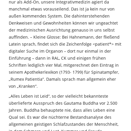
nur als Add-On, unsere Integrativmedizin agiert da
manchmal etwas vorauseilend. Das ist ja kein nur von
außen kommendes System. Die dahinterstehenden
Denkweisen und Gewohnheiten können wir ungeachtet
der medizinischen Ausrichtung genauso in uns selbst
auffinden. – Kleine Glosse: Bei Hahnemann, der fließend
Latein sprach, findet sich die Zeichenfolge <patient*> mit
digitaler Suche im Organon – dort nur einmal in der
Einführung – dann in RAL, CK und einigen frühen
Schriften lediglich vier Mal, mitgerechnet den Eintrag in
seinem Apothekerlexikon (1793- 1799) für Spinatampfer,
„Rumex Patientia“. Damals sprach man allgemein eher
von „Kranken“.
„Alles Leben ist Leid“, so der vielleicht bekannteste
überlieferte Ausspruch des Gautama Buddha vor 2.500
Jahren. Buddha behauptete nie, dass alles Leben eine
Qual sei. Es war die nüchterne Bestandsanalyse des
allgemeinen geistigen Schlafzustandes der Menschheit,