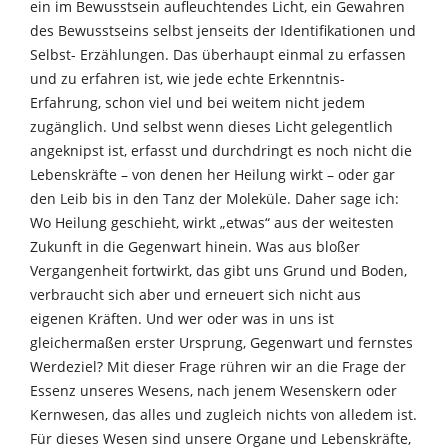
ein im Bewusstsein aufleuchtendes Licht, ein Gewahren
des Bewusstseins selbst jenseits der Identifikationen und
Selbst- Erzählungen. Das überhaupt einmal zu erfassen
und zu erfahren ist, wie jede echte Erkenntnis-
Erfahrung, schon viel und bei weitem nicht jedem
zugänglich. Und selbst wenn dieses Licht gelegentlich
angeknipst ist, erfasst und durchdringt es noch nicht die
Lebenskräfte – von denen her Heilung wirkt – oder gar
den Leib bis in den Tanz der Moleküle. Daher sage ich:
Wo Heilung geschieht, wirkt „etwas“ aus der weitesten
Zukunft in die Gegenwart hinein. Was aus bloßer
Vergangenheit fortwirkt, das gibt uns Grund und Boden,
verbraucht sich aber und erneuert sich nicht aus
eigenen Kräften. Und wer oder was in uns ist
gleichermaßen erster Ursprung, Gegenwart und fernstes
Werdeziel? Mit dieser Frage rühren wir an die Frage der
Essenz unseres Wesens, nach jenem Wesenskern oder
Kernwesen, das alles und zugleich nichts von alledem ist.
Für dieses Wesen sind unsere Organe und Lebenskräfte,