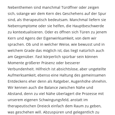
Nebenthemen sind manchmal Türöffner oder zeigen
sich, solange wir dem Kern des Geschehens auf der Spur
sind, als therapeutisch bedeutsam. Manchmal liefern sie
Nebensymptome oder sie helfen, die Hauptbeschwerde
zu kontextualisieren. Oder es öffnen sich Türen zu jenem
Kern und Agens der Eigenwirksamkeit, von dem wir
sprachen. Ob und in welcher Weise, wie bewusst und in
welchem Grade das möglich ist, das liegt natürlich auch
am Gegenüber. Fast körperlich spürbar sein können
Momente größerer Präsenz oder besserer
Verbundenheit. Hilfreich ist absichtslose, aber ungeteilte
Aufmerksamkeit, ebenso eine Haltung des gemeinsamen
Entdeckens eher denn als Ratgeber, Augenhöhe ohnehin.
Wir kennen auch die Balance zwischen Nähe und
Abstand, denn zu viel Nähe überlagert die Prozesse mit
unserem eigenen Schwingungsfeld, anstatt im
therapeutischen Dreieck einfach dem Raum zu geben,
was geschehen will. Abzuspüren und gelegentlich zu