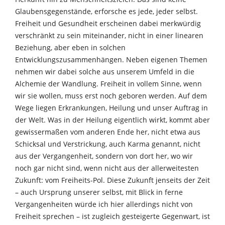
Glaubensgegenstände, erforsche es jede, jeder selbst.
Freiheit und Gesundheit erscheinen dabei merkwürdig
verschränkt zu sein miteinander, nicht in einer linearen
Beziehung, aber eben in solchen
Entwicklungszusammenhängen. Neben eigenen Themen
nehmen wir dabei solche aus unserem Umfeld in die
Alchemie der Wandlung. Freiheit in vollem Sinne, wenn
wir sie wollen, muss erst noch geboren werden. Auf dem
Wege liegen Erkrankungen, Heilung und unser Auftrag in
der Welt. Was in der Heilung eigentlich wirkt, kommt aber
gewissermaßen vom anderen Ende her, nicht etwa aus
Schicksal und Verstrickung, auch Karma genannt, nicht
aus der Vergangenheit, sondern von dort her, wo wir
noch gar nicht sind, wenn nicht aus der allerweitesten
Zukunft: vom Freiheits-Pol. Diese Zukunft jenseits der Zeit
– auch Ursprung unserer selbst, mit Blick in ferne
Vergangenheiten würde ich hier allerdings nicht von
Freiheit sprechen – ist zugleich gesteigerte Gegenwart, ist