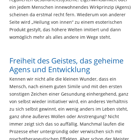
ein jedem Menschen innewohnendes Wirkprinzip (Agens)
scheinen da erstmal recht fern. Wiederum von anderer
Seite wird „Heilung von innen“ zu einem esoterischen
Produkt gestylt, das höhere Welten imitiert und dann
womöglich mehr als alles andere im Wege steht.
Freiheit des Geistes, das geheime
Agens und Entwicklung
Kennen wir nicht alle die kleinen Wunder, dass ein
Mensch, nach einem guten Simile und mit den ersten
sonstigen Zeichen einer Gesundung einhergehend, ganz
von selbst wieder initiativer wird, ein anderes Verhältnis
zu sich selbst gewinnt, ein wenig anders im Leben steht,
ganz ohne äußeres Wollen oder Anstrengung? Nicht
immer zeigt sich das so auffällig. Manchmal laufen die
Prozesse eher untergründig oder verwischen sich mit
psychotherapeutischen Effekten. Aber schon der Meister