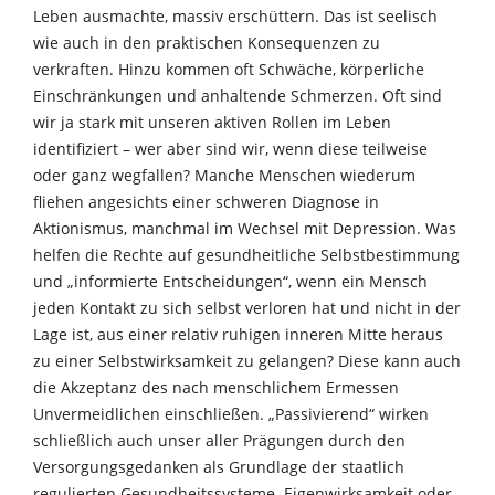
Leben ausmachte, massiv erschüttern. Das ist seelisch
wie auch in den praktischen Konsequenzen zu
verkraften. Hinzu kommen oft Schwäche, körperliche
Einschränkungen und anhaltende Schmerzen. Oft sind
wir ja stark mit unseren aktiven Rollen im Leben
identifiziert – wer aber sind wir, wenn diese teilweise
oder ganz wegfallen? Manche Menschen wiederum
fliehen angesichts einer schweren Diagnose in
Aktionismus, manchmal im Wechsel mit Depression. Was
helfen die Rechte auf gesundheitliche Selbstbestimmung
und „informierte Entscheidungen“, wenn ein Mensch
jeden Kontakt zu sich selbst verloren hat und nicht in der
Lage ist, aus einer relativ ruhigen inneren Mitte heraus
zu einer Selbstwirksamkeit zu gelangen? Diese kann auch
die Akzeptanz des nach menschlichem Ermessen
Unvermeidlichen einschließen. „Passivierend“ wirken
schließlich auch unser aller Prägungen durch den
Versorgungsgedanken als Grundlage der staatlich
regulierten Gesundheitssysteme. Eigenwirksamkeit oder