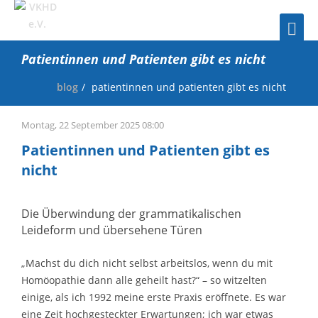
Patientinnen und Patienten gibt es nicht
blog
patientinnen und patienten gibt es nicht
Montag, 22 September 2025 08:00
Patientinnen und Patienten gibt es
nicht
Die Überwindung der grammatikalischen
Leideform und übersehene Türen
„Machst du dich nicht selbst arbeitslos, wenn du mit
Homöopathie dann alle geheilt hast?“ – so witzelten
einige, als ich 1992 meine erste Praxis eröffnete. Es war
eine Zeit hochgesteckter Erwartungen; ich war etwas