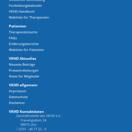
Fortbildungskalender
VKHD-Handbuch
Weblinks für Therapeuten
Patienten
Therapeutensuche
FAQs
Erfahrungsberichte
Weblinks für Patienten
VKHD Aktuelles
Neueste Beiträge
Pressemitteilungen
News für Mitglieder
VKHD allgemein
Impressum
Datenschutz
Disclaimer
VKHD Kontaktdaten
Geschäftsstelle des VKHD e.V.
Frauengraben 24
89073 Ulm
0731 - 40 77 22 - 0