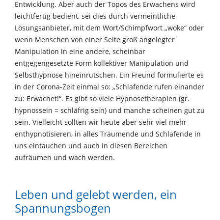
Entwicklung. Aber auch der Topos des Erwachens wird
leichtfertig bedient, sei dies durch vermeintliche
Lösungsanbieter, mit dem Wort/Schimpfwort „woke“ oder
wenn Menschen von einer Seite groß angelegter
Manipulation in eine andere, scheinbar
entgegengesetzte Form kollektiver Manipulation und
Selbsthypnose hineinrutschen. Ein Freund formulierte es
in der Corona-Zeit einmal so: „Schlafende rufen einander
zu: Erwachet!“. Es gibt so viele Hypnosetherapien (gr.
hypnossein = schläfrig sein) und manche scheinen gut zu
sein. Vielleicht sollten wir heute aber sehr viel mehr
enthypnotisieren, in alles Träumende und Schlafende in
uns eintauchen und auch in diesen Bereichen
aufräumen und wach werden.
Leben und gelebt werden, ein
Spannungsbogen