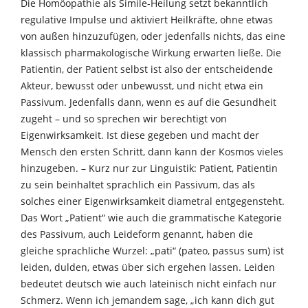
Die Homöopathie als Simile-Heilung setzt bekanntlich
regulative Impulse und aktiviert Heilkräfte, ohne etwas
von außen hinzuzufügen, oder jedenfalls nichts, das eine
klassisch pharmakologische Wirkung erwarten ließe. Die
Patientin, der Patient selbst ist also der entscheidende
Akteur, bewusst oder unbewusst, und nicht etwa ein
Passivum. Jedenfalls dann, wenn es auf die Gesundheit
zugeht – und so sprechen wir berechtigt von
Eigenwirksamkeit. Ist diese gegeben und macht der
Mensch den ersten Schritt, dann kann der Kosmos vieles
hinzugeben. – Kurz nur zur Linguistik: Patient, Patientin
zu sein beinhaltet sprachlich ein Passivum, das als
solches einer Eigenwirksamkeit diametral entgegensteht.
Das Wort „Patient“ wie auch die grammatische Kategorie
des Passivum, auch Leideform genannt, haben die
gleiche sprachliche Wurzel: „pati“ (pateo, passus sum) ist
leiden, dulden, etwas über sich ergehen lassen. Leiden
bedeutet deutsch wie auch lateinisch nicht einfach nur
Schmerz. Wenn ich jemandem sage, „ich kann dich gut