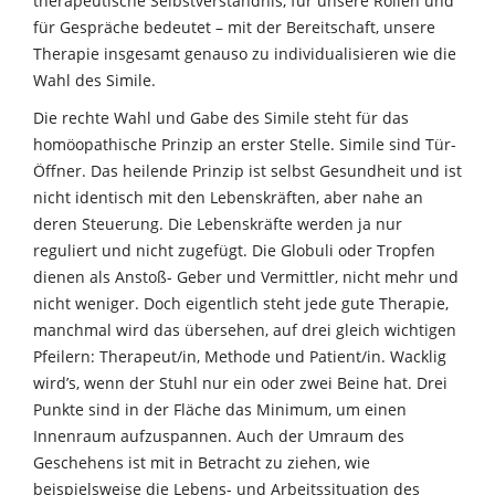
therapeutische Selbstverständnis, für unsere Rollen und
für Gespräche bedeutet – mit der Bereitschaft, unsere
Therapie insgesamt genauso zu individualisieren wie die
Wahl des Simile.
Die rechte Wahl und Gabe des Simile steht für das
homöopathische Prinzip an erster Stelle. Simile sind Tür-
Öffner. Das heilende Prinzip ist selbst Gesundheit und ist
nicht identisch mit den Lebenskräften, aber nahe an
deren Steuerung. Die Lebenskräfte werden ja nur
reguliert und nicht zugefügt. Die Globuli oder Tropfen
dienen als Anstoß- Geber und Vermittler, nicht mehr und
nicht weniger. Doch eigentlich steht jede gute Therapie,
manchmal wird das übersehen, auf drei gleich wichtigen
Pfeilern: Therapeut/in, Methode und Patient/in. Wacklig
wird’s, wenn der Stuhl nur ein oder zwei Beine hat. Drei
Punkte sind in der Fläche das Minimum, um einen
Innenraum aufzuspannen. Auch der Umraum des
Geschehens ist mit in Betracht zu ziehen, wie
beispielsweise die Lebens- und Arbeitssituation des