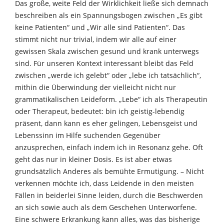
Das große, weite Feld der Wirklichkeit ließe sich demnach
beschreiben als ein Spannungsbogen zwischen „Es gibt
keine Patienten“ und „Wir alle sind Patienten“. Das
stimmt nicht nur trivial, indem wir alle auf einer
gewissen Skala zwischen gesund und krank unterwegs
sind. Für unseren Kontext interessant bleibt das Feld
zwischen „werde ich gelebt“ oder „lebe ich tatsächlich“,
mithin die Überwindung der vielleicht nicht nur
grammatikalischen Leideform. „Lebe“ ich als Therapeutin
oder Therapeut, bedeutet: bin ich geistig-lebendig
präsent, dann kann es eher gelingen, Lebensgeist und
Lebenssinn im Hilfe suchenden Gegenüber
anzusprechen, einfach indem ich in Resonanz gehe. Oft
geht das nur in kleiner Dosis. Es ist aber etwas
grundsätzlich Anderes als bemühte Ermutigung. – Nicht
verkennen möchte ich, dass Leidende in den meisten
Fällen in beiderlei Sinne leiden, durch die Beschwerden
an sich sowie auch als dem Geschehen Unterworfene.
Eine schwere Erkrankung kann alles, was das bisherige