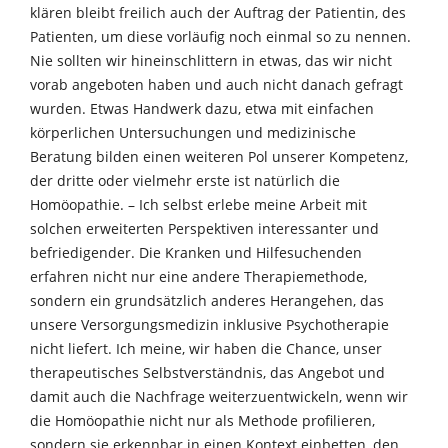
klären bleibt freilich auch der Auftrag der Patientin, des
Patienten, um diese vorläufig noch einmal so zu nennen.
Nie sollten wir hineinschlittern in etwas, das wir nicht
vorab angeboten haben und auch nicht danach gefragt
wurden. Etwas Handwerk dazu, etwa mit einfachen
körperlichen Untersuchungen und medizinische
Beratung bilden einen weiteren Pol unserer Kompetenz,
der dritte oder vielmehr erste ist natürlich die
Homöopathie. – Ich selbst erlebe meine Arbeit mit
solchen erweiterten Perspektiven interessanter und
befriedigender. Die Kranken und Hilfesuchenden
erfahren nicht nur eine andere Therapiemethode,
sondern ein grundsätzlich anderes Herangehen, das
unsere Versorgungsmedizin inklusive Psychotherapie
nicht liefert. Ich meine, wir haben die Chance, unser
therapeutisches Selbstverständnis, das Angebot und
damit auch die Nachfrage weiterzuentwickeln, wenn wir
die Homöopathie nicht nur als Methode profilieren,
sondern sie erkennbar in einen Kontext einbetten, den