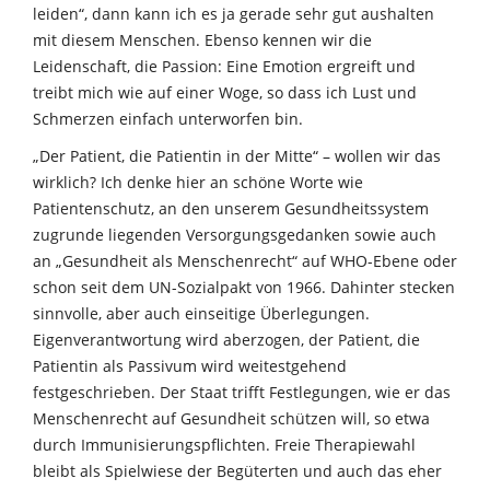
leiden“, dann kann ich es ja gerade sehr gut aushalten
mit diesem Menschen. Ebenso kennen wir die
Leidenschaft, die Passion: Eine Emotion ergreift und
treibt mich wie auf einer Woge, so dass ich Lust und
Schmerzen einfach unterworfen bin.
„Der Patient, die Patientin in der Mitte“ – wollen wir das
wirklich? Ich denke hier an schöne Worte wie
Patientenschutz, an den unserem Gesundheitssystem
zugrunde liegenden Versorgungsgedanken sowie auch
an „Gesundheit als Menschenrecht“ auf WHO-Ebene oder
schon seit dem UN-Sozialpakt von 1966. Dahinter stecken
sinnvolle, aber auch einseitige Überlegungen.
Eigenverantwortung wird aberzogen, der Patient, die
Patientin als Passivum wird weitestgehend
festgeschrieben. Der Staat trifft Festlegungen, wie er das
Menschenrecht auf Gesundheit schützen will, so etwa
durch Immunisierungspflichten. Freie Therapiewahl
bleibt als Spielwiese der Begüterten und auch das eher