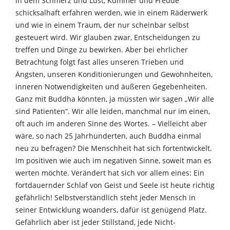
in dem Schmerz und Lust, Kummer und Freude
schicksalhaft erfahren werden, wie in einem Räderwerk
und wie in einem Traum, der nur scheinbar selbst
gesteuert wird. Wir glauben zwar, Entscheidungen zu
treffen und Dinge zu bewirken. Aber bei ehrlicher
Betrachtung folgt fast alles unseren Trieben und
Ängsten, unseren Konditionierungen und Gewohnheiten,
inneren Notwendigkeiten und äußeren Gegebenheiten.
Ganz mit Buddha könnten, ja müssten wir sagen „Wir alle
sind Patienten“. Wir alle leiden, manchmal nur im einen,
oft auch im anderen Sinne des Wortes. – Vielleicht aber
wäre, so nach 25 Jahrhunderten, auch Buddha einmal
neu zu befragen? Die Menschheit hat sich fortentwickelt.
Im positiven wie auch im negativen Sinne, soweit man es
werten möchte. Verändert hat sich vor allem eines: Ein
fortdauernder Schlaf von Geist und Seele ist heute richtig
gefährlich! Selbstverständlich steht jeder Mensch in
seiner Entwicklung woanders, dafür ist genügend Platz.
Gefährlich aber ist jeder Stillstand, jede Nicht-