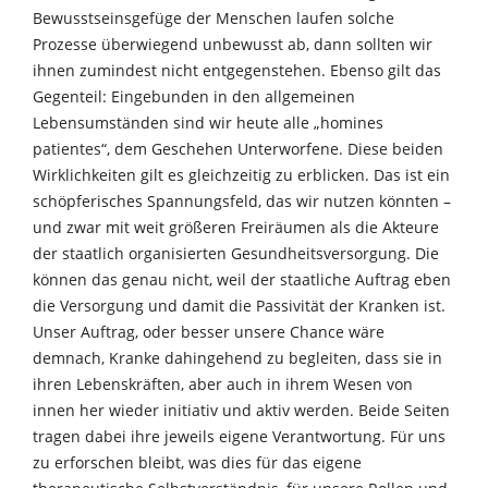
Bewusstseinsgefüge der Menschen laufen solche
Prozesse überwiegend unbewusst ab, dann sollten wir
ihnen zumindest nicht entgegenstehen. Ebenso gilt das
Gegenteil: Eingebunden in den allgemeinen
Lebensumständen sind wir heute alle „homines
patientes“, dem Geschehen Unterworfene. Diese beiden
Wirklichkeiten gilt es gleichzeitig zu erblicken. Das ist ein
schöpferisches Spannungsfeld, das wir nutzen könnten –
und zwar mit weit größeren Freiräumen als die Akteure
der staatlich organisierten Gesundheitsversorgung. Die
können das genau nicht, weil der staatliche Auftrag eben
die Versorgung und damit die Passivität der Kranken ist.
Unser Auftrag, oder besser unsere Chance wäre
demnach, Kranke dahingehend zu begleiten, dass sie in
ihren Lebenskräften, aber auch in ihrem Wesen von
innen her wieder initiativ und aktiv werden. Beide Seiten
tragen dabei ihre jeweils eigene Verantwortung. Für uns
zu erforschen bleibt, was dies für das eigene