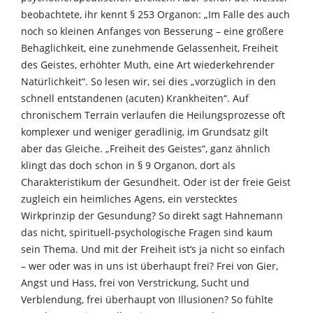
beobachtete, ihr kennt § 253 Organon: „Im Falle des auch
noch so kleinen Anfanges von Besserung – eine größere
Behaglichkeit, eine zunehmende Gelassenheit, Freiheit
des Geistes, erhöhter Muth, eine Art wiederkehrender
Natürlichkeit“. So lesen wir, sei dies „vorzüglich in den
schnell entstandenen (acuten) Krankheiten“. Auf
chronischem Terrain verlaufen die Heilungsprozesse oft
komplexer und weniger geradlinig, im Grundsatz gilt
aber das Gleiche. „Freiheit des Geistes“, ganz ähnlich
klingt das doch schon in § 9 Organon, dort als
Charakteristikum der Gesundheit. Oder ist der freie Geist
zugleich ein heimliches Agens, ein verstecktes
Wirkprinzip der Gesundung? So direkt sagt Hahnemann
das nicht, spirituell-psychologische Fragen sind kaum
sein Thema. Und mit der Freiheit ist‘s ja nicht so einfach
– wer oder was in uns ist überhaupt frei? Frei von Gier,
Angst und Hass, frei von Verstrickung, Sucht und
Verblendung, frei überhaupt von Illusionen? So fühlte