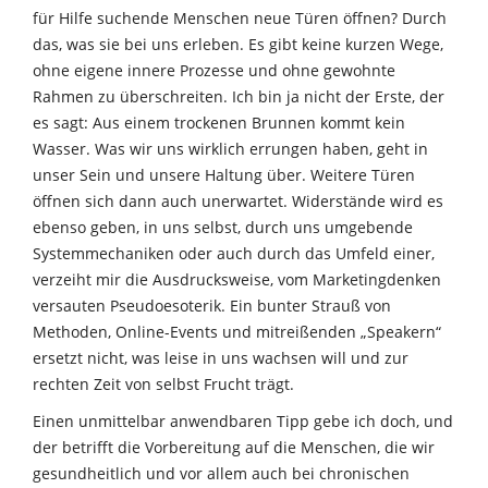
für Hilfe suchende Menschen neue Türen öffnen? Durch
das, was sie bei uns erleben. Es gibt keine kurzen Wege,
ohne eigene innere Prozesse und ohne gewohnte
Rahmen zu überschreiten. Ich bin ja nicht der Erste, der
es sagt: Aus einem trockenen Brunnen kommt kein
Wasser. Was wir uns wirklich errungen haben, geht in
unser Sein und unsere Haltung über. Weitere Türen
öffnen sich dann auch unerwartet. Widerstände wird es
ebenso geben, in uns selbst, durch uns umgebende
Systemmechaniken oder auch durch das Umfeld einer,
verzeiht mir die Ausdrucksweise, vom Marketingdenken
versauten Pseudoesoterik. Ein bunter Strauß von
Methoden, Online-Events und mitreißenden „Speakern“
ersetzt nicht, was leise in uns wachsen will und zur
rechten Zeit von selbst Frucht trägt.
Einen unmittelbar anwendbaren Tipp gebe ich doch, und
der betrifft die Vorbereitung auf die Menschen, die wir
gesundheitlich und vor allem auch bei chronischen