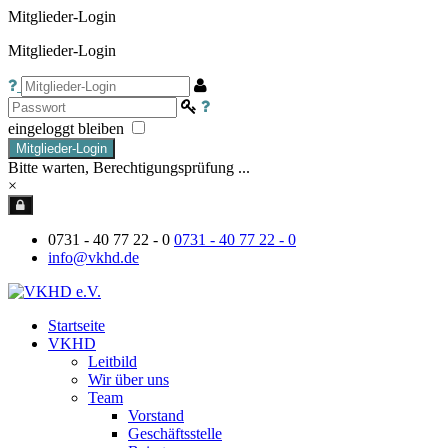
Mitglieder-Login
Mitglieder-Login
eingeloggt bleiben
Mitglieder-Login
Bitte warten, Berechtigungsprüfung ...
×
0731 - 40 77 22 - 0
0731 - 40 77 22 - 0
info@vkhd.de
Startseite
VKHD
Leitbild
Wir über uns
Team
Vorstand
Geschäftsstelle