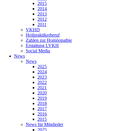
2015
2014
2013
2012
2011
VKHD
Heilpraktikerberuf
Zahlen zur Homöopathie
Erstattung LVKH
Social Media
News
News
2025
2024
2023
2022
2021
2020
2019
2018
2017
2016
2015
News für Mitglieder
2025