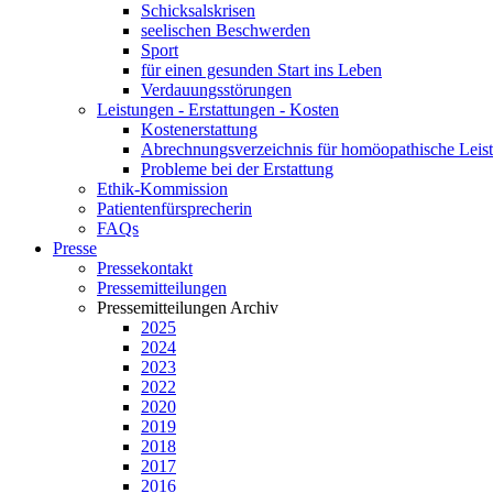
Schicksalskrisen
seelischen Beschwerden
Sport
für einen gesunden Start ins Leben
Verdauungsstörungen
Leistungen - Erstattungen - Kosten
Kostenerstattung
Abrechnungsverzeichnis für homöopathische Lei
Probleme bei der Erstattung
Ethik-Kommission
Patientenfürsprecherin
FAQs
Presse
Pressekontakt
Pressemitteilungen
Pressemitteilungen Archiv
2025
2024
2023
2022
2020
2019
2018
2017
2016