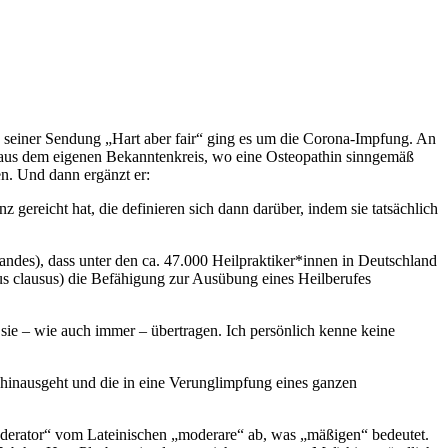
n seiner Sendung „Hart aber fair“ ging es um die Corona-Impfung. An
is aus dem eigenen Bekanntenkreis, wo eine Osteopathin sinngemäß
en. Und dann ergänzt er:
gereicht hat, die definieren sich dann darüber, indem sie tatsächlich
tandes), dass unter den ca. 47.000 Heilpraktiker*innen in Deutschland
s clausus) die Befähigung zur Ausübung eines Heilberufes
sie – wie auch immer – übertragen. Ich persönlich kenne keine
hinausgeht und die in eine Verunglimpfung eines ganzen
„Moderator“ vom Lateinischen „moderare“ ab, was „mäßigen“ bedeutet.