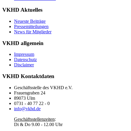
VKHD Aktuelles
Neueste Beiträge
Pressemitteilungen
News für Mitglieder
VKHD allgemein
Impressum
Datenschutz
Disclaimer
VKHD Kontaktdaten
Geschäftsstelle des VKHD e.V.
Frauengraben 24
89073 Ulm
0731 - 40 77 22 - 0
info@vkhd.de
Geschäftsstellenzeiten
:
Di & Do 9.00 - 12.00 Uhr