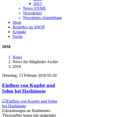
2015
News ANME
Newsticker
Newsletter-Anmeldung
Shop
Bestellen im SHOP
Kontakt
Suche
2018
News
News für Mitglieder Archiv
2018
Dienstag, 13 Februar 2018 05:30
Einfluss von Kupfer und
Selen bei Hashimoto
Erkrankungen an Hashimoto-
Thyreoiditis treten mit steigender