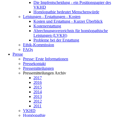
Die Impfentscheidung - ein Positionspapier des
VKHD
Homöopathie bedeutet Menschenwürde
Leistungen - Erstattungen - Kosten
Kosten und Erstattung - Kurzer Überblick
Kostenerstattung
Abrechnungsverzeichnis für homöopathische
Leistungen (LVKH)
Probleme bei der Erstattung
Ethik-Kommission
FAQs
Presse
Presse: Erste Informationen
Pressekontakt
Pressemitteilungen
Pressemitteilungen Archiv
2017
2016
2015
2014
2013
2012
2011
VKHD
Homöopathie