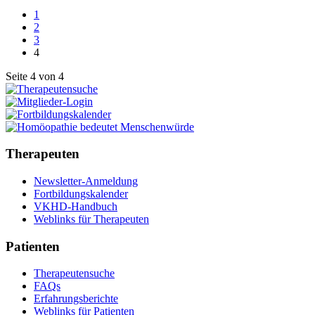
1
2
3
4
Seite 4 von 4
Therapeuten
Newsletter-Anmeldung
Fortbildungskalender
VKHD-Handbuch
Weblinks für Therapeuten
Patienten
Therapeutensuche
FAQs
Erfahrungsberichte
Weblinks für Patienten