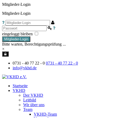
Mitglieder-Login
Mitglieder-Login
eingeloggt bleiben
Mitglieder-Login
Bitte warten, Berechtigungsprüfung ...
×
0731 - 40 77 22 - 0
0731 - 40 77 22 - 0
info@vkhd.de
Startseite
VKHD
Der VKHD
Leitbild
Wir über uns
Team
VKHD-Team