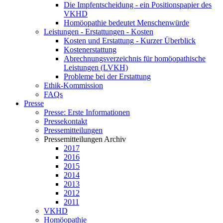
Die Impfentscheidung - ein Positionspapier des
VKHD
Homöopathie bedeutet Menschenwürde
Leistungen - Erstattungen - Kosten
Kosten und Erstattung - Kurzer Überblick
Kostenerstattung
Abrechnungsverzeichnis für homöopathische
Leistungen (LVKH)
Probleme bei der Erstattung
Ethik-Kommission
FAQs
Presse
Presse: Erste Informationen
Pressekontakt
Pressemitteilungen
Pressemitteilungen Archiv
2017
2016
2015
2014
2013
2012
2011
VKHD
Homöopathie