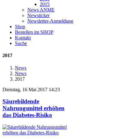
2015
News ANME
Newsticker
Newsletter-Anmeldung
Shop
Bestellen im SHOP
Kontakt
Suche
2017
News
News
2017
Dienstag, 16 Mai 2017 14:23
Säurebildende
Nahrungsmittel erhöhen
das Diabetes-Risiko