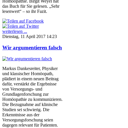
Homöopathie. Birgit Weyel hat
das Buch für Sie gelesen. „Sehr
lesenwert“ – so ihr Fazit.
weiterlesen ...
Dienstag, 11 April 2017 14:23
Wir argumentieren falsch
Markus Dankesreiter, Physiker
und klassischer Homöopath,
plädiert in einem neuen Beitrag
dafür, verstärkt die Ergebnisse
von Versorgungs- und
Grundlagenforschung zur
Homöopathie zu kommunizieren.
Die Bezugnahme auf klinische
Studien sei schwierig. Die
Erkenntnisse aus der
Versorgungsforschung seien
dagegen relevant für Patienten.