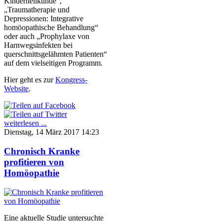
Kinderheilkunde“,
„Traumatherapie und
Depressionen: Integrative
homöopathische Behandlung“
oder auch „Prophylaxe von
Harnwegsinfekten bei
querschnittsgelähmten Patienten“
auf dem vielseitigen Programm.
Hier geht es zur
Kongress-
Website
.
weiterlesen ...
Dienstag, 14 März 2017 14:23
Chronisch Kranke
profitieren von
Homöopathie
Eine aktuelle Studie untersuchte