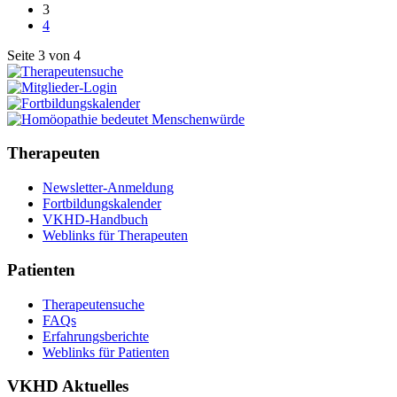
3
4
Seite 3 von 4
Therapeuten
Newsletter-Anmeldung
Fortbildungskalender
VKHD-Handbuch
Weblinks für Therapeuten
Patienten
Therapeutensuche
FAQs
Erfahrungsberichte
Weblinks für Patienten
VKHD Aktuelles