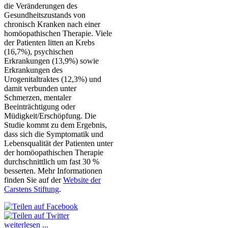
die Veränderungen des
Gesundheitszustands von
chronisch Kranken nach einer
homöopathischen Therapie. Viele
der Patienten litten an Krebs
(16,7%), psychischen
Erkrankungen (13,9%) sowie
Erkrankungen des
Urogenitaltraktes (12,3%) und
damit verbunden unter
Schmerzen, mentaler
Beeinträchtigung oder
Müdigkeit/Erschöpfung. Die
Studie kommt zu dem Ergebnis,
dass sich die Symptomatik und
Lebensqualität der Patienten unter
der homöopathischen Therapie
durchschnittlich um fast 30 %
besserten. Mehr Informationen
finden Sie auf der
Website der
Carstens Stiftung
.
weiterlesen ...