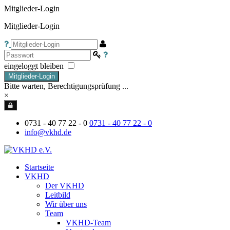
Mitglieder-Login
Mitglieder-Login
eingeloggt bleiben
Mitglieder-Login
Bitte warten, Berechtigungsprüfung ...
×
0731 - 40 77 22 - 0
0731 - 40 77 22 - 0
info@vkhd.de
Startseite
VKHD
Der VKHD
Leitbild
Wir über uns
Team
VKHD-Team